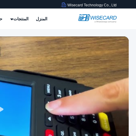
Wisecard Technology Co., Ltd.
المنزل
المنتجات
حو