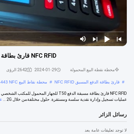
NFC RFID قارئ بطاقة مسبقة الدفع T50 للجهاز المحمول للمكتب الشخصي
محطة نقطة البيع المحمولة
2024-01-29
2642 الرؤى
#
قارئ بطاقة الدفع المسبق NFC RFID
#
محطة نقاط البيع ISO 14443 NFC
عمليات تسجيل وإدارة نقدية سلسة ومستقرة. حلول مختلفةمن خلال 2G ...
ع
رسائل الزائر
لا توجد تعليقات عامة بعد