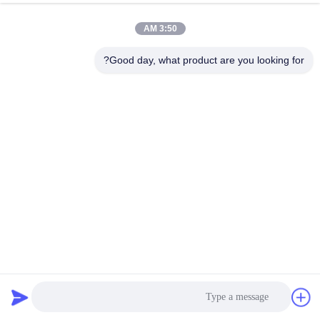
3:50 AM
Good day, what product are you looking for?
فرع إصدار البطاقات الفوري كشك الخدمة الذاتية شاشة إعلانات
كبيرة تعمل باللمس
جهاز الصراف الذكي
2025-08-20
48 الرؤى