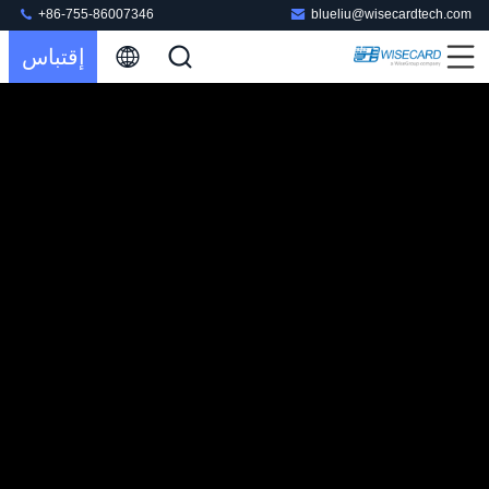
+86-755-86007346
blueliu@wisecardtech.com
إقتباس