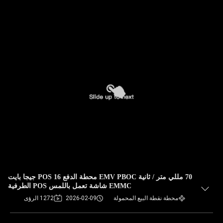
70 مللي متر / ثانية EMV PBOC محطة الدفع POS 16 جيجا بايت
EMMC شاشة تعمل باللمس POS الطرفية
محطة نقطة البيع المحمولة
2026-02-09
1272 الرؤى