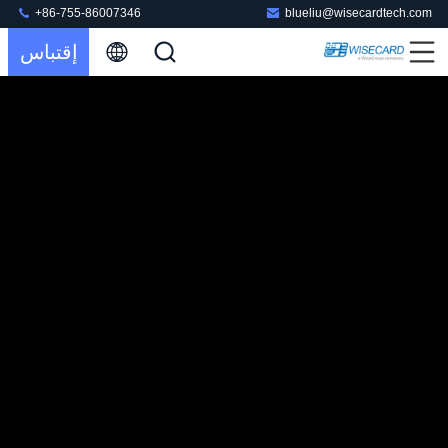
+86-755-86007346
blueliu@wisecardtech.com
إقتباس