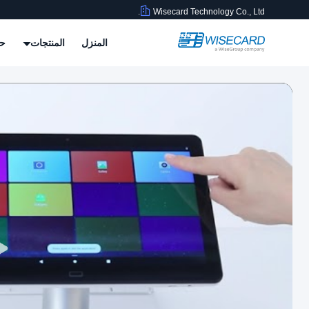
Wisecard Technology Co., Ltd.
المنزل
المنتجات
حو