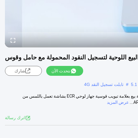
البيع اللوحية لتسجيل النقود المحمولة مع حامل وقوس
نتحدث الآن
شارك
#
تابلت تسجيل النقد 4G
آلة نقاط البيع للأجهزة اللوحية لتسجيل النقود المحمولة مع حامل وطرف نقطة بيع بعلامة تبويب قوسية جهاز لوحي ECR بشاشة تعمل باللمس من
عرض المزيد
اترك رسالة