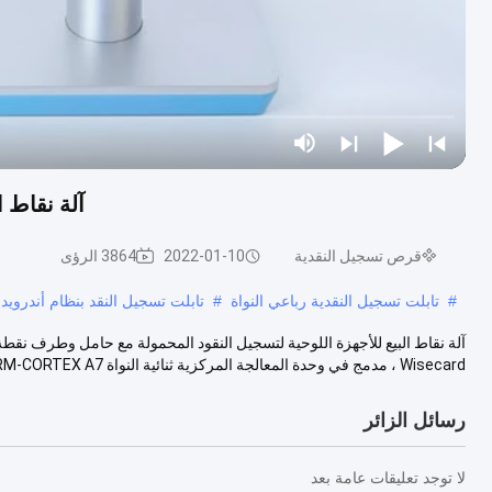
آلة نقاط 
قرص تسجيل النقدية
2022-01-10
3864 الرؤى
#
تابلت تسجيل النقدية رباعي النواة
#
تابلت تسجيل النقد بنظام أندرويد 5.1
Wisecard ، مدمج في وحدة المعالجة المركزية ثنائية النواة ARM-CORTEX A7....
رسائل الزائر
لا توجد تعليقات عامة بعد