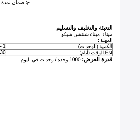
ج: ضمان لمدة س
التعبئة والتغليف والتسليم
ميناء
ميناء شنتشن شيكو
:
المهلة :
1 - 10000
الكمية (الوحدات)
30
Est.الوقت (أيام)
قدرة العرض:
1000 وحدة / وحدات في اليوم