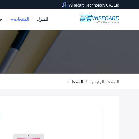
Wisecard Technology Co., Ltd.
المنزل
المنتجات
حو
الصفحة الرئيسية
/
المنتجات