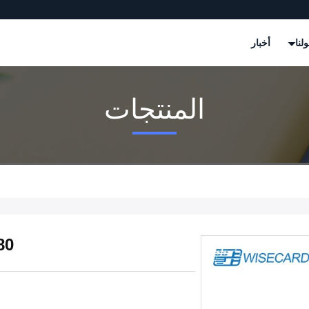
لنا
أخبار
المنتجات
0x1080