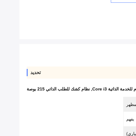
تحديد
دمة الذاتية Core i3
,
نظام كشك للطلب الذاتي 215 بوصة
مظهر
يفهم