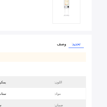
تحديد
وصف
اللون:
يمكن
مواد:
ستان
ضمان:
س