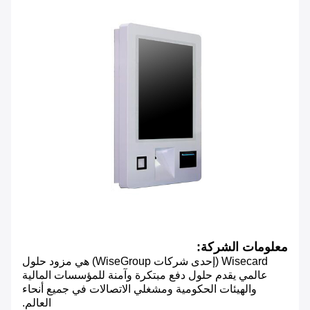
معلومات الشركة:
Wisecard (إحدى شركات WiseGroup) هي مزود حلول
عالمي يقدم حلول دفع مبتكرة وآمنة للمؤسسات المالية
والهيئات الحكومية ومشغلي الاتصالات في جميع أنحاء
العالم.