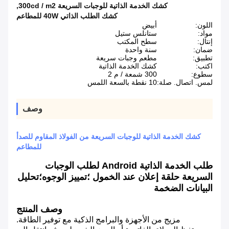
كشك الخدمة الذاتية للوجبات السريعة 300cd / m2
,
كشك الطلب الذاتي 40W للمطاعم
اللون:
أبيض
مواد:
ستانلس ستيل
إنتال:
سطح المكتب
ضمان:
سنة واحدة
تطبيق:
مطعم وجبات سريعة
اكتب:
كشك الخدمة الذاتية
سطوع:
300 شمعة / م 2
لمس. اتصال. صلة:
10 نقطة بالسعة اللمس
وصف
كشك الخدمة الذاتية للوجبات السريعة من الفولاذ المقاوم للصدأ
للمطاعم
طلب الخدمة الذاتية Android لطلب الوجبات
السريعة حلقة إعلان عند الخمول ؛تمييز الوجوه؛تحليل
البيانات الضخمة
وصف المنتج
مزيج من الأجهزة والبرامج الذكية مع توفير الطاقة.