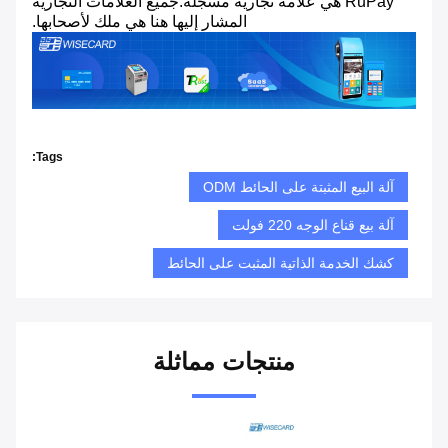
RuPay هي علامة تجارية مسجلة.جميع العلامات التجارية
المشار إليها هنا هي ملك لأصحابها.
Tags:
آلة البيع المثبتة على الحائط ODM
آلة بيع قناع الوجه 220 فولت
كشك الخدمة الذاتية المثبت على الحائط
منتجات مماثلة