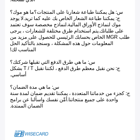
س: هل يمكننا طباعة شعارنا على المنتجات؟ما هو موك؟
ج: يمكننا طباعة الشعار الخاص بك عليه كما تريد.لا يوجد
موك لنماذج الأوراق المالية.لنماذج مخصصة سوف تعتمد
على طلباتك.يتم استخدام طرق مختلفة للشعارات ، يرجى
طلب MGR الخاص بحسابك الرئيسي للحصول على مزيد من
المعلومات حول هذه المشكلة ، وسنجد بالتأكيد الحل
المناسب لك!
س: ما هي طرق الدفع التي تقبلها شركتك؟
ج: نحن نقبل معظم طرق الدفع ، لكننا نقبل T / T بشكل
أساسي.
س: ما هي مدة الضمان؟
ج: كجزء من خدماتنا المتعددة ، يمكننا تقديم ضمان لمدة سنة
واحدة على جميع منتجاتنا.أمِّن نفسك واسألنا عن برامج
الضمان الممتدة.