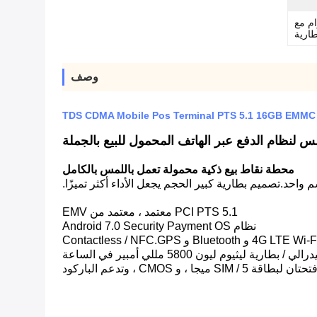
* 53 مم ، 480 جرام مع
طارية
وصف
TDS CDMA Mobile Pos Terminal PTS 5.1 16GB EMMC 
محطة نقاط بيع ذكية محمولة تعمل باللمس بالكامل
PCI PTS 5.1 معتمد ، معتمد من EMV
نظام Android 7.0 Security Payment OS
يوم ليون 5800 مللي أمبير في الساعة