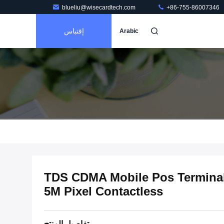
blueliu@wisecardtech.com
+86-755-86007346
إقتباس
Arabic
TDS CDMA Mobile Pos Termina
5M Pixel Contactless
تفاصيل المنتج