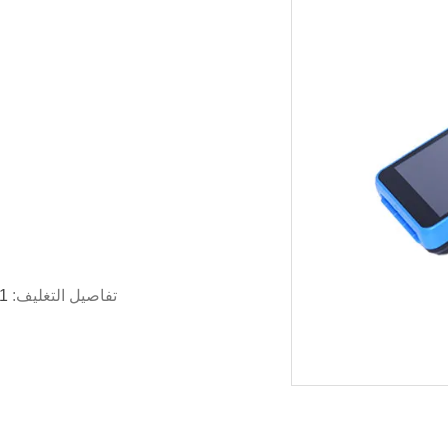
تفاصيل التغليف:
1 جهاز كمبيوتر لكل صندوق ، 10 جهاز كمبيوتر لكل 