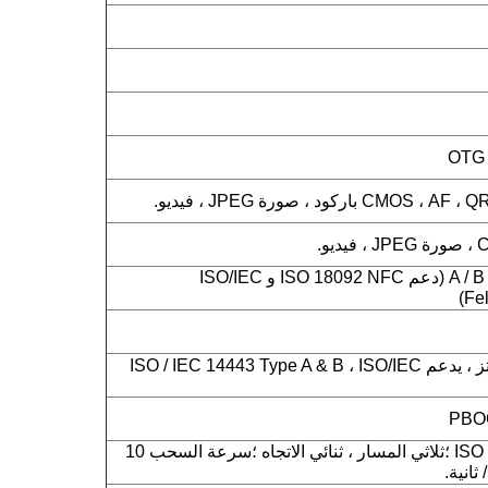
ISO14443 من النوع A / B (دعم ISO 18092 NFC و ISO/IEC
NFC 13.56 ميجا هرتز ، يدعم ISO / IEC 14443 Type A & B ، ISO/IEC
ISO 7810 ، 7811 ، 7813 ؛ثلاثي المسار ، ثنائي الاتجاه ؛سرعة السحب 10