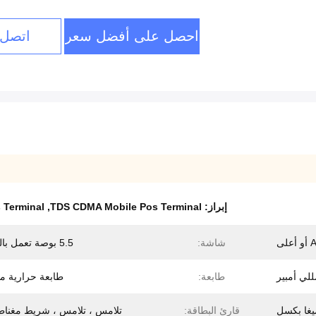
احصل على أفضل سعر
اتصل 
إبراز:
TDS CDMA Mobile Pos Terminal
,
 Terminal
لى
شاشة:
5.5 بوصة تعمل باللمس
طابعة:
طابعة حرارية م
قارئ البطاقة:
تلامس ، تلامس ، شريط مغنا