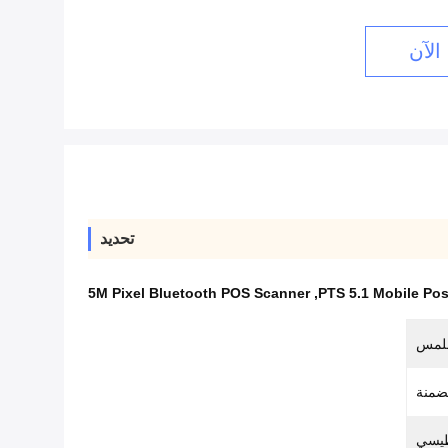
الآن
تحديد
5M Pixel Bluetooth POS Scanner
,
PTS 5.1 Mobile Pos
ضمنة
طيسي