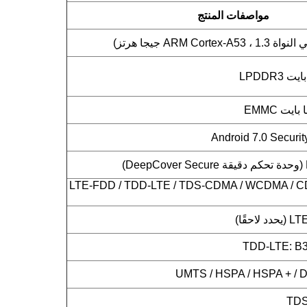
مواصفات المنتج
LTE-FDD / TDD-LTE / TDS-CDMA / WCDMA / C
حقًا)
TDD-LTE: B38
UMTS / HSPA / HSPA + / D
TDS