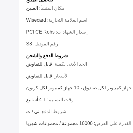
مكان المنشأ:
الصين
اسم العلامة التجارية:
Wisecard
إصدار الشهادات:
PCI CE Rohs
رقم الموديل:
S8
شروط الدفع والشحن
الحد الأدنى لكمية:
قابل للتفاوض
الأسعار:
قابل للتفاوض
كرتون
وقت التسليم:
1-4 أسابيع
شروط الدفع:
تي / ت
القدرة على العرض:
10000 مجموعة / مجموعات شهريا