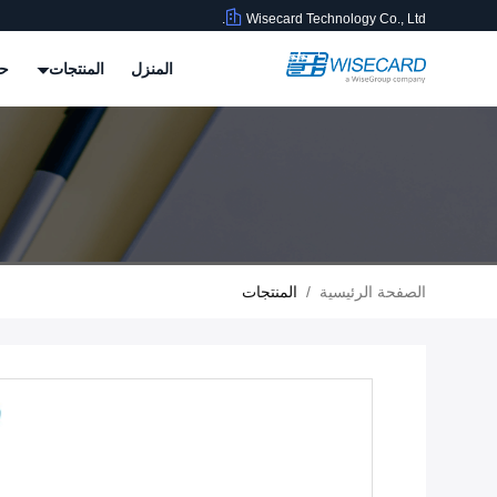
Wisecard Technology Co., Ltd.
المنزل
المنتجات
حو
الصفحة الرئيسية
/
المنتجات