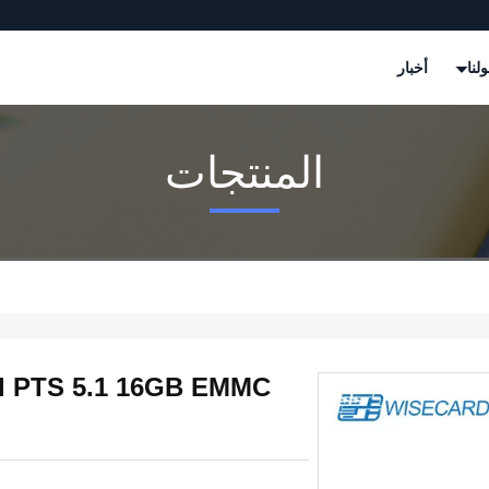
لنا
أخبار
المنتجات
l PTS 5.1 16GB EMMC