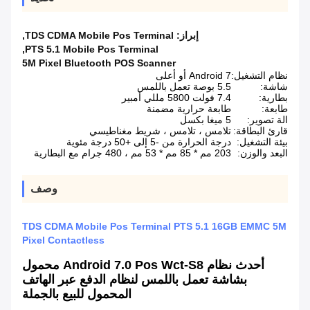
إبراز:
TDS CDMA Mobile Pos Terminal
,
,
PTS 5.1 Mobile Pos Terminal
5M Pixel Bluetooth POS Scanner
نظام التشغيل:
Android 7 أو أعلى
شاشة:
5.5 بوصة تعمل باللمس
بطارية:
7.4 فولت 5800 مللي أمبير
طابعة:
طابعة حرارية مضمنة
الة تصوير:
5 ميغا بكسل
قارئ البطاقة:
تلامس ، تلامس ، شريط مغناطيسي
بيئة التشغيل:
درجة الحرارة من -5 إلى +50 درجة مئوية
البعد والوزن:
203 مم * 85 مم * 53 مم ، 480 جرام مع البطارية
وصف
TDS CDMA Mobile Pos Terminal PTS 5.1 16GB EMMC 5M
Pixel Contactless
أحدث نظام Android 7.0 Pos Wct-S8 محمول
بشاشة تعمل باللمس لنظام الدفع عبر الهاتف
المحمول للبيع بالجملة