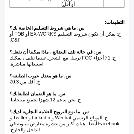
أو أقل)
التعليمات:
س: ما هي شروط التسليم الخاصة بك؟
ج: يمكن أن تكون شروط التسليم EX-WORKS أو FOB أو
C&F.
س: في حالة تلف البضائع ، ماذا يمكننا أن نفعل؟
ج: 1٪ أجزاء FOC ترسل مع الشحن.عندما تتلف ، يمكنك
استبدالها مباشرة.
س: ما هو معدل عيوب الطابعة؟
ج: أقل من 0.3٪
س: ما هو الضمان لطابعاتك؟
ج: نحن ندعم 12 شهرًا لجميع منتجاتنا.
س: ما نوع الترويج للعلامة التجارية لديك؟
ج: الموقع الرسمي Wechat و Linkedin و Twitter و
Facebook.أيضا ، هناك أكثر من عشرة معارض سنوية في
الداخل والخارج.