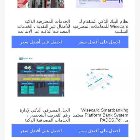
نظام البنك الذكي المتقدم لـ
الخدمات المصرفية الذكية
Wisecard للمعاملات المصرفية
للأعمال غير النقدية ، الخدمات
السلسة
المصرفية الذكية عبر الإنترنت
ذات الخدمة الذاتية
احصل على أفضل سعر
احصل على أفضل سعر
Wisecard Smartbanking
الحل المصرفي الذكي لإدارة
Platform Bank System معتمد
رقم التعريف الشخصي ،
من PADSS Pci
الخدمات المصرفية الذكية
للأعمال لطباعة كشف الحساب
احصل على أفضل سعر
احصل على أفضل سعر