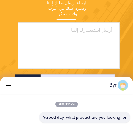
الرجاء إرسال طلبك إلينا 
وسنرد عليك في أقرب 
وقت ممكن.
إرسال
Byn
11:29 AM
Good day, what product are you looking for?
Wisecard Technology Co., Ltd.