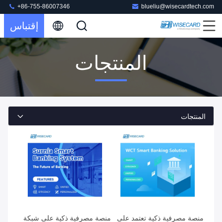
+86-755-86007346
blueliu@wisecardtech.com
إقتباس
المنتجات
المنتجات
منصة مصرفية ذكية تعتمد على
منصة مصرفية ذكية على شبكة