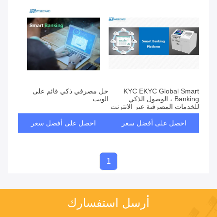
KYC EKYC Global Smart
حل مصرفي ذكي قائم على
Banking ، الوصول الذكي
الويب
للخدمات المصرفية عبر الإنترنت
للحصول على خدمة VIP
احصل على أفضل سعر
احصل على أفضل سعر
1
أرسل استفسارك