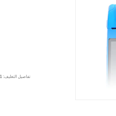
تفاصيل التغليف:
1 جهاز كمبيوتر لكل صندوق ، 10 جهاز كمبيوتر لكل 