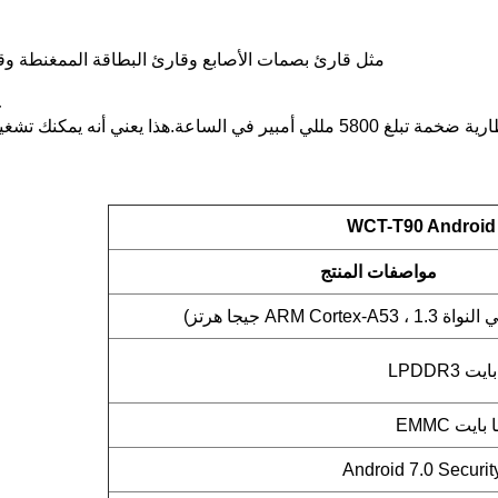
مثل قارئ بصمات الأصابع وقارئ البطاقة الممغنطة وقاع
7.4
WCT-T90 Android
مواصفات المنتج