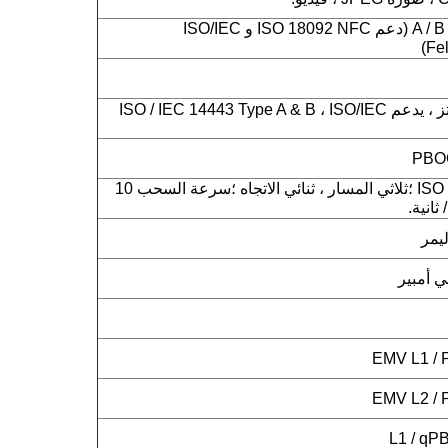
ISO14443 من النوع A / B (دعم ISO 18092 NFC و ISO/IEC
NFC 13.56 ميجا هرتز ، يدعم ISO / IEC 14443 Type A & B ، ISO/IEC
ISO 7810 ، 7811 ، 7813 ؛ثلاثي المسار ، ثنائي الاتجاه ؛سرعة السحب 10
ليمر