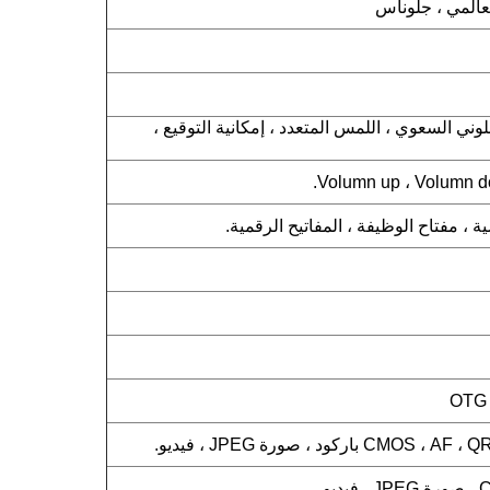
لعالمي ، جلوناس
للمس اللوني السعوي ، اللمس المتعدد ، إمكانية التوقيع ،
 ، مفتاح الوظيفة ، المفاتيح الرقمية.