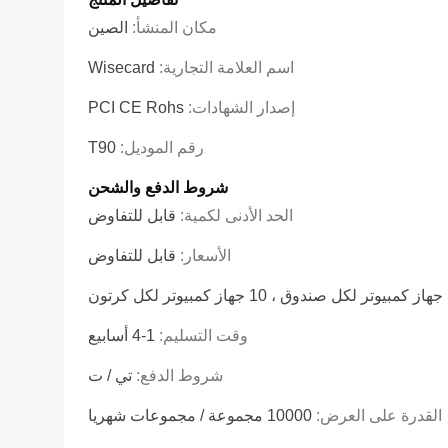
مكان المنشأ:
الصين
اسم العلامة التجارية:
Wisecard
إصدار الشهادات:
PCI CE Rohs
رقم الموديل:
T90
شروط الدفع والشحن
الحد الأدنى لكمية:
قابل للتفاوض
الأسعار:
قابل للتفاوض
كرتون
وقت التسليم:
1-4 أسابيع
شروط الدفع:
تي / ت
القدرة على العرض:
10000 مجموعة / مجموعات شهريا