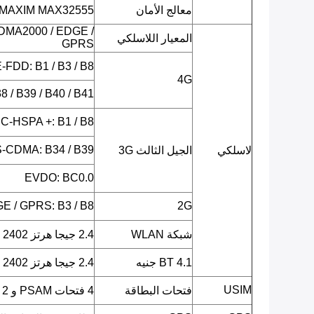
معالج الأمان
MAXIM MAX32555 (متحكم دقيق DeepCover Secure)
DMA2000 / EDGE /
المعيار اللاسلكي
GPRS
LTE-FDD: B1 / B3 / B8 (يحدد لا
4G
 / B39 / B40 / B41
C-HSPA +: B1 / B8
-CDMA: B34 / B39
لاسلكي
الجيل الثالث 3G
EVDO: BC0.0
E / GPRS: B3 / B8
2G
شبكة WLAN
2.4 جيجا هرتز ISM 2402 ميجا هرتز ~ 2482 ميجا هرتز
BT 4.1 جنيه
2.4 جيجا هرتز ISM 2402 ميجا هرتز ~ 2480 ميجا هرتز
USIM
فتحات البطاقة
4 فتحات PSAM و 2 SIM