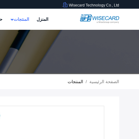
Wisecard Technology Co., Ltd.
المنزل
المنتجات
حو
الصفحة الرئيسية
/
المنتجات