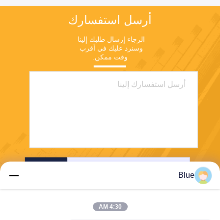
أرسل استفسارك
الرجاء إرسال طلبك إلينا 
وسنرد عليك في أقرب 
وقت ممكن.
إرسال
Blue
4:30 AM