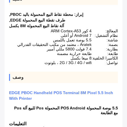
إبراز:
محطة نقاط البيع المحمولة باليد PBOC
,
طرف نقطة البيع المحمولة EDGE
,
آلة نقاط البيع المحمولة 8M بكسل
المعالج:
4 كور ARM Cortex-A53
نظام التشغيل:
Android 7 أو أعلى
شاشة:
5.5 بوصة تعمل باللمس
بصمة:
Aratek ، معتمد من مكتب التحقيقات الفدرالي
بطارية:
7.4 فولت 5800 مللي أمبير
طابعة:
طابعة حرارية مضمنة
الكاميرا الخلفية:
8 ميغا بكسل
تواصل:
2G / 3G / 4G / wifi ، بلوتوث
وصف
EDGE PBOC Handheld POS Terminal 8M Pixel 5.5 Inch
With Printer
5.5 بوصة المحمولة POS Android المحمولة Pos للبيع آلة Pos
مع الطابعة
التعليمات