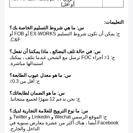
أو أقل)
التعليمات:
س: ما هي شروط التسليم الخاصة بك؟
ج: يمكن أن تكون شروط التسليم EX-WORKS أو FOB أو
C&F.
س: في حالة تلف البضائع ، ماذا يمكننا أن نفعل؟
ج: 1٪ أجزاء FOC ترسل مع الشحن.عندما تتلف ، يمكنك
استبدالها مباشرة.
س: ما هو معدل عيوب الطابعة؟
ج: أقل من 0.3٪
س: ما هو الضمان لطابعاتك؟
ج: نحن ندعم 12 شهرًا لجميع منتجاتنا.
س: ما نوع الترويج للعلامة التجارية لديك؟
ج: الموقع الرسمي Wechat و Linkedin و Twitter و
Facebook.أيضا ، هناك أكثر من عشرة معارض سنوية في
الداخل والخارج.