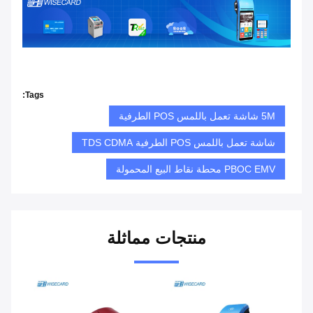
Tags:
5M شاشة تعمل باللمس POS الطرفية
شاشة تعمل باللمس POS الطرفية TDS CDMA
PBOC EMV محطة نقاط البيع المحمولة
منتجات مماثلة