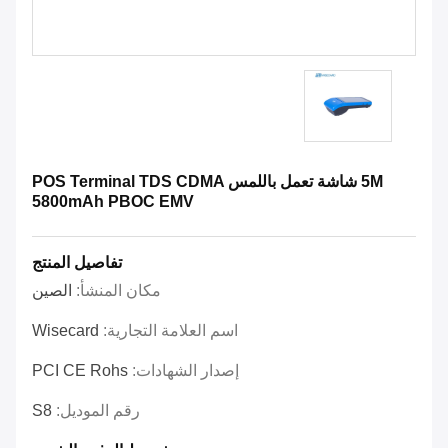
5M شاشة تعمل باللمس POS Terminal TDS CDMA
5800mAh PBOC EMV
تفاصيل المنتج
مكان المنشأ:
الصين
اسم العلامة التجارية:
Wisecard
إصدار الشهادات:
PCI CE Rohs
رقم الموديل:
S8