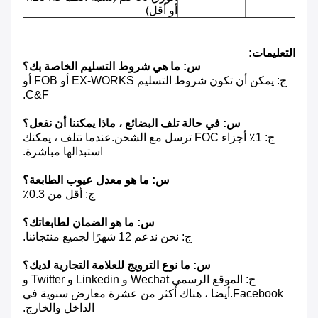
أو أقل)
التعليمات:
س: ما هي شروط التسليم الخاصة بك؟
ج: يمكن أن تكون شروط التسليم EX-WORKS أو FOB أو
C&F.
س: في حالة تلف البضائع ، ماذا يمكننا أن نفعل؟
ج: 1٪ أجزاء FOC ترسل مع الشحن.عندما تتلف ، يمكنك
استبدالها مباشرة.
س: ما هو معدل عيوب الطابعة؟
ج: أقل من 0.3٪
س: ما هو الضمان لطابعاتك؟
ج: نحن ندعم 12 شهرًا لجميع منتجاتنا.
س: ما نوع الترويج للعلامة التجارية لديك؟
ج: الموقع الرسمي Wechat و Linkedin و Twitter و
Facebook.أيضا ، هناك أكثر من عشرة معارض سنوية في
الداخل والخارج.