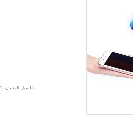
تفاصيل التغليف:
1 جهاز كمبيوتر لكل صندوق ، 10 جهاز كمبيوتر لكل 