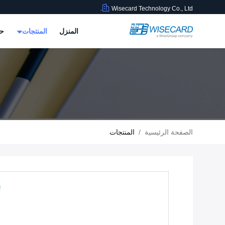
Wisecard Technology Co., Ltd.
المنزل
المنتجات
حو
الصفحة الرئيسية
/
المنتجات