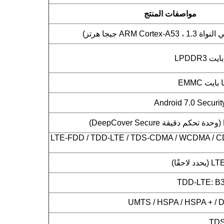
مواصفات المنتج
LTE-FDD / TDD-LTE / TDS-CDMA / WCDMA / C
حقًا)
TDD-LTE: B38
UMTS / HSPA / HSPA + / D
TDS