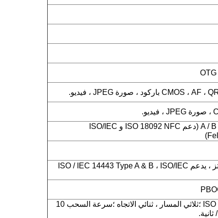
ISO14443 من النوع A / B (دعم ISO 18092 NFC و ISO/IEC
NFC 13.56 ميجا هرتز ، يدعم ISO / IEC 14443 Type A & B ، ISO/IEC
ISO 7810 ، 7811 ، 7813 ؛ثلاثي المسار ، ثنائي الاتجاه ؛سرعة السحب 10