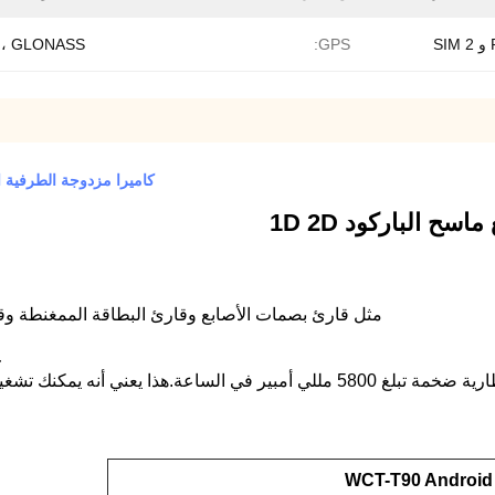
 ، GLONASS
GPS:
كاميرا مزدوجة الطرفية الذكية لنقاط البيع 8 ميجا
ح الباركود 1D 2D
مثل قارئ بصمات الأصابع وقارئ البطاقة الممغنطة وقاع
7.4
WCT-T90 Android