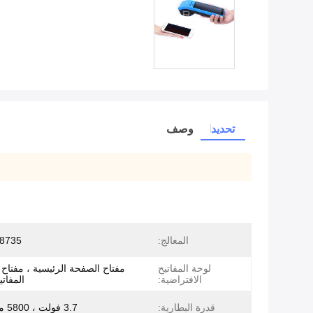
تحديد
وصف
المعالج:
8735
لوحة المفاتيح
مفتاح الصفحة الرئيسية ، مفتاح 
الافتراضية:
المفاتي
قدرة البطارية:
3.7 فولت ، 5800 مللي أمبير