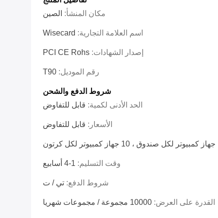
مكان المنشأ:
الصين
اسم العلامة التجارية:
Wisecard
إصدار الشهادات:
PCI CE Rohs
رقم الموديل:
T90
شروط الدفع والشحن
الحد الأدنى لكمية:
قابل للتفاوض
الأسعار:
قابل للتفاوض
كرتون
وقت التسليم:
1-4 أسابيع
شروط الدفع:
تي / ت
القدرة على العرض:
10000 مجموعة / مجموعات شهريا