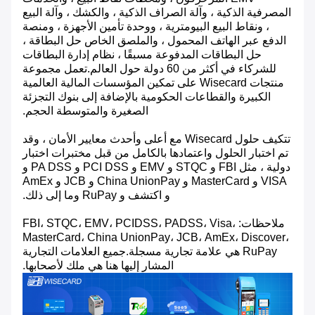
المصرفية الذكية ، وآلة الصراف الذكية ، والكشك ، وآلة البيع
، ونقاط البيع البيومترية ، ووحدة تأمين الأجهزة ، ومنصة
الدفع عبر الهاتف المحمول ، والملصق الخاص حل البطاقة ،
حل البطاقات المدفوعة مسبقًا ، نظام إدارة البطاقات
للشركاء في أكثر من 60 دولة حول العالم.تعمل مجموعة
منتجات Wisecard على تمكين المؤسسات المالية العالمية
الكبيرة والقطاعات الحكومية بالإضافة إلى بنوك التجزئة
الصغيرة والمتوسطة الحجم.
تتكيف حلول Wisecard مع أعلى وأحدث معايير الأمان ، وقد
تم اختبار الحلول واعتمادها بالكامل من قبل مختبرات اختبار
دولية ، مثل FBI و STQC و EMV و PCI DSS و PA DSS و
VISA و MasterCard و China UnionPay و JCB و AmEx
و اكتشف و RuPay وما إلى ذلك.
ملاحظات: FBI، STQC، EMV، PCIDSS، PADSS، Visa،
MasterCard، China UnionPay، JCB، AmEx، Discover،
RuPay هي علامة تجارية مسجلة.جميع العلامات التجارية
المشار إليها هنا هي ملك لأصحابها.