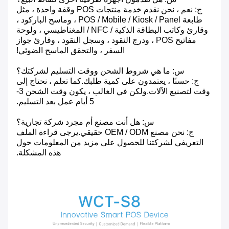
ج: نعم ، نحن نقدم خدمة منتجات POS وقفة واحدة ، مثل
طابعة POS / Mobile / Kiosk / Panel ، وماسح الباركود ،
وقارئ وكاتب البطاقة الذكية / NFC / المغناطيسي ، ولوحة
مفاتيح POS ، ودرج النقود ، وسجل النقود ، وقارئ جواز
السفر ، والتحقق الماسح الضوئي!
س: ما هي شروط الشحن ووقت التسليم لشركتك؟
ج: حسنًا ، يعتمدون على كمية طلبك.كما تعلم ، نحتاج إلى
وقت لتصنيع الآلات.ولكن في الغالب ، يكون وقت الشحن 3-
5 أيام عمل بعد التسليم.
س: هل أنت مصنع أم مجرد شركة تجارية؟
ج: نحن مصنع OEM / ODM حقيقي.يرجى قراءة الملف
التعريفي لشركتنا للحصول على مزيد من المعلومات حول
هذه المشكلة.