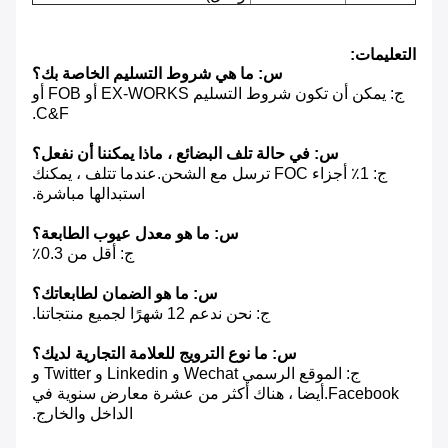
التعليمات:
س: ما هي شروط التسليم الخاصة بك؟
ج: يمكن أن تكون شروط التسليم EX-WORKS أو FOB أو
C&F.
س: في حالة تلف البضائع ، ماذا يمكننا أن نفعل؟
ج: 1٪ أجزاء FOC ترسل مع الشحن.عندما تتلف ، يمكنك
استبدالها مباشرة.
س: ما هو معدل عيوب الطابعة؟
ج: أقل من 0.3٪
س: ما هو الضمان لطابعاتك؟
ج: نحن ندعم 12 شهرًا لجميع منتجاتنا.
س: ما نوع الترويج للعلامة التجارية لديك؟
ج: الموقع الرسمي Wechat و Linkedin و Twitter و
Facebook.أيضا ، هناك أكثر من عشرة معارض سنوية في
الداخل والخارج.