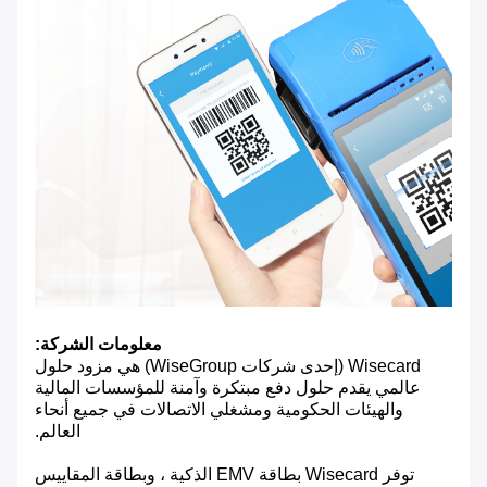
معلومات الشركة:
Wisecard (إحدى شركات WiseGroup) هي مزود حلول
عالمي يقدم حلول دفع مبتكرة وآمنة للمؤسسات المالية
والهيئات الحكومية ومشغلي الاتصالات في جميع أنحاء
العالم.
توفر Wisecard بطاقة EMV الذكية ، وبطاقة المقاييس