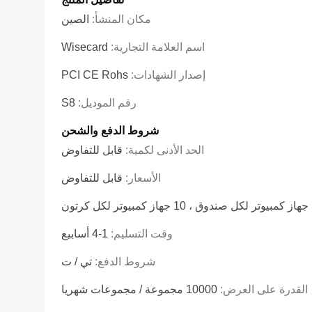
مكان المنشأ:
الصين
اسم العلامة التجارية:
Wisecard
إصدار الشهادات:
PCI CE Rohs
رقم الموديل:
S8
شروط الدفع والشحن
الحد الأدنى لكمية:
قابل للتفاوض
الأسعار:
قابل للتفاوض
كرتون
وقت التسليم:
1-4 أسابيع
شروط الدفع:
تي / ت
القدرة على العرض:
10000 مجموعة / مجموعات شهريا