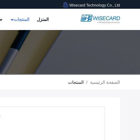
Wisecard Technology Co., Ltd.
المنزل
المنتجات
حو
الصفحة الرئيسية
/
المنتجات