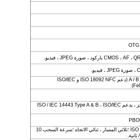
ISO14443 من النوع A / B (دعم ISO 18092 NFC و ISO/IEC
NFC 13.56 ميجا هرتز ، يدعم ISO / IEC 14443 Type A & B ، ISO/IEC
ISO 7810 ، 7811 ، 7813 ؛ثلاثي المسار ، ثنائي الاتجاه ؛سرعة السحب 10