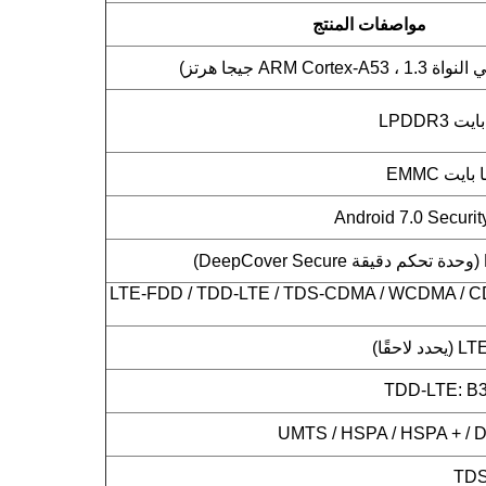
مواصفات المنتج
LTE-FDD / TDD-LTE / TDS-CDMA / WCDMA / C
حقًا)
TDD-LTE: B38
UMTS / HSPA / HSPA + / D
TDS