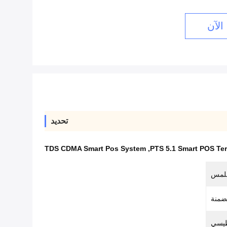
الآن
تحديد
TDS CDMA Smart Pos System
,
PTS 5.1 Smart POS Te
ضمنة
طيسي