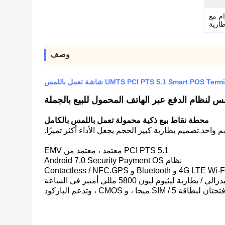
* 53 مم ، 480 جرام مع
طارية
وصف
UMTS PCI PTS 5.1 Smart P شاشة تعمل باللمس
محطة نقاط بيع ذكية محمولة تعمل باللمس بالكامل
PCI PTS 5.1 معتمد ، معتمد من EMV
نظام Android 7.0 Security Payment OS
يوم ليون 5800 مللي أمبير في الساعة