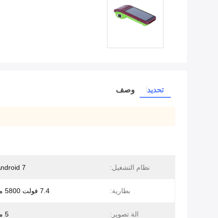
تحديد
وصف
نظام التشغيل:
Android 7 أو أع
بطارية:
7.4 فولت 5800 مللي أمبير
الة تصوير:
5 ميغا بكسل