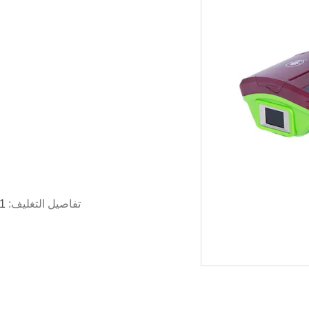
تفاصيل التغليف:
1 جهاز كمبيوتر لكل صندوق ، 10 جهاز كمبيوتر لكل 