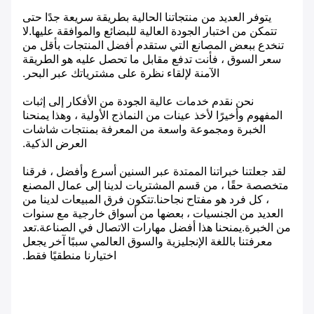
يتوفر العديد من منتجاتنا الحالية بطريقة سريعة جدًا حتى
تتمكن من اختبار الجودة العالية للبضائع والموافقة عليها.لا
تنخدع ببعض المصانع التي ستقدم أفضل المنتجات بأقل من
سعر السوق ، فأنت تدفع مقابل ما تحصل عليه هو الطريقة
الآمنة لإلقاء نظرة على مشترياتك عبر البحر.
نحن نقدم خدمات عالية الجودة من الأفكار إلى إثبات
المفهوم وأخيرًا لأخذ عينات من النماذج الأولية ، وهذا يمنحنا
الخبرة ومجموعة واسعة من المعرفة بمنتجات شاشات
العرض الذكية.
لقد جعلتنا خبراتنا الممتدة عبر السنين أسرع وأفضل ، فرقنا
متخصصة حقًا ، من قسم المشتريات لدينا إلى عمال المصنع
، كل فرد هو مفتاح نجاحنا.تتكون فرق المبيعات لدينا من
العديد من الجنسيات ، بعضها من أسواق خارجية مع سنوات
من الخبرة.يمنحنا هذا أفضل مهارات الاتصال في الصناعة.تعد
معرفتنا باللغة الإنجليزية والسوق العالمي سببًا آخر يجعل
اختيارنا منطقيًا فقط.