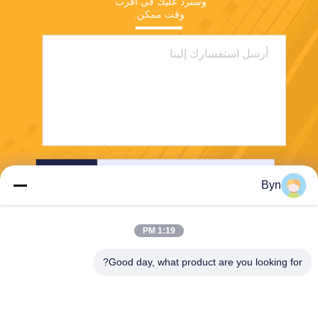
وسنرد عليك في أقرب 
وقت ممكن.
إرسال
Byn
1:19 PM
Good day, what product are you looking for?
Wisecard Technology Co., Ltd.