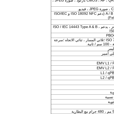
8 ميجا بكسل ، CMOS ، AF ، QR / 2D باركود ، صورة JPEG ،
ISO14443 من النوع A / B (دعم ISO 18092 NFC و ISO/IEC
NFC 13.56 ميجا هرتز ، يدعم ISO / IEC 14443 Type A & B ،
IS
ISO 7810 ، 7811 ، 7813 ؛ثلاثي المسار ، ثنائي الاتجاه ؛سرعة
ليمر