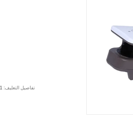
تفاصيل التغليف:
1 جهاز كمبيوتر لكل صندوق ، 10 جهاز كمبيوتر لكل 