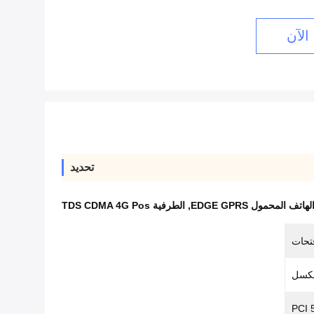
الآن
تحديد
 المحمول EDGE GPRS
,
الطرفية TDS CDMA 4G Pos
PCI 