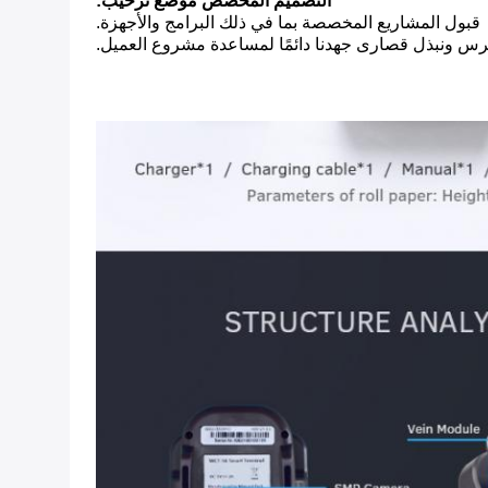
التصميم المخصص موضع ترحيب:
قبول المشاريع المخصصة بما في ذلك البرامج والأجهزة.
مرس ونبذل قصارى جهدنا دائمًا لمساعدة مشروع العميل.