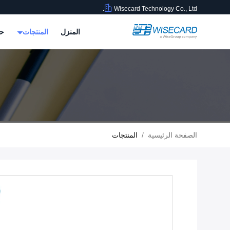
Wisecard Technology Co., Ltd.
المنزل
المنتجات
حو
الصفحة الرئيسية
/
المنتجات