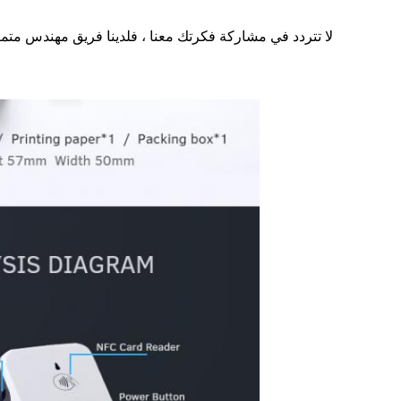
لا تتردد في مشاركة فكرتك معنا ، فلدينا فريق مهندس مت