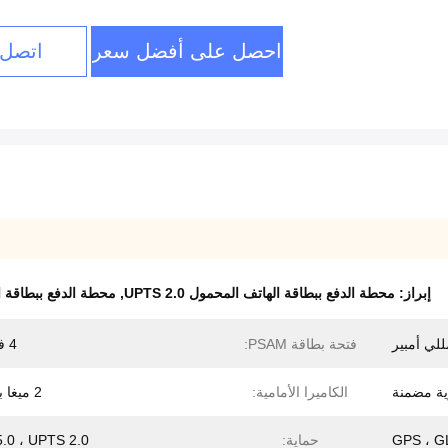
احصل على أفضل سعر
اتصل 
إبراز:
محطة الدفع ببطاقة الهاتف المحمول UPTS 2.0
,
محطة الدفع ببطاقة الهاتف
فتحة بطاقة PSAM:
4 فتحات
ية مضمنة
الكاميرا الأمامية:
2 ميغا بكسل
GPS ، 
حماية:
5.0 ، UPTS 2.0