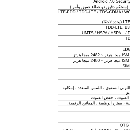
LTE-FDD / TDD-LTE / TDS-CDMA / 
حقًا)
TDD-LTE: B38
UMTS / HSPA / HSPA + / 
TD
EDG
اللمس اللوني السعوي ، اللمس المتعدد ، إمكانية
يو
ع الصوت ، خفض الصوت.
 ، مفتاح الوظيفة ، المفاتيح الرقمية.