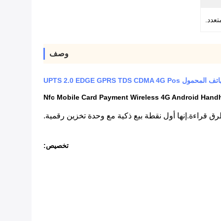
وصف
UPTS 2.0 EDGE GPRS TDS CDM
تخصيص: