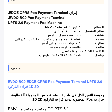
إبراز:
EDGE GPRS Pos Payment Terminal
,
,
EVDO BC0 Pos Payment Terminal
UPTS 2.0 Payment Pos Machine
المعالج:
4 كور ARM Cortex-A53
نظام التشغيل:
Android 7 أو أعلى
شاشة:
5.5 بوصة تعمل باللمس
بصمة:
Aratek ، معتمد من مكتب التحقيقات الفدرالي
بطارية:
7.4 فولت 5800 مللي أمبير
طابعة:
طابعة حرارية مضمنة
الكاميرا الخلفية:
8 ميغا بكسل
تواصل:
2G / 3G / 4G / wifi ، بلوتوث
وصف
EVDO BC0 EDGE GPRS Pos Payment Terminal UPTS 2.0
1D 2D قراءة الباركود
رخيصة الثمن الكل في واحد Epos Android المحمولة آلة طابعة
حرارية Pos المحمولة تدعم قراءة الباركود 1D 2D
PCIPTS 5.1 معتمد ، معتمد من EMV