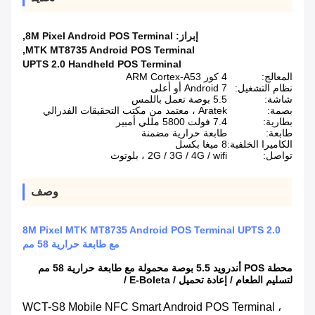
إبراز:
8M Pixel Android POS Terminal
,
,
MTK MT8735 Android POS Terminal
UPTS 2.0 Handheld POS Terminal
المعالج:
4 كور ARM Cortex-A53
نظام التشغيل:
Android 7 أو أعلى
شاشة:
5.5 بوصة تعمل باللمس
بصمة:
Aratek ، معتمد من مكتب التحقيقات الفدرالي
بطارية:
7.4 فولت 5800 مللي أمبير
طابعة:
طابعة حرارية مضمنة
الكاميرا الخلفية:
8 ميغا بكسل
تواصل:
2G / 3G / 4G / wifi ، بلوتوث
وصف
8M Pixel MTK MT8735 Android POS Terminal UPTS 2.0
مع طابعة حرارية 58 مم
محطة POS أندرويد 5.5 بوصة محمولة مع طابعة حرارية 58 مم
لتسليم الطعام / إعادة تحميل / E-Boleta /
WCT-S8 Mobile NFC Smart Android POS Terminal ،