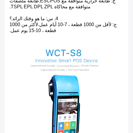
ج: طابعة حرارية متوافقة مع ESCPOS.طابعة ملصقات
متوافقة مع محاكاة TSPL EPL DPL ZPL.
4. س: ما هو وقتك الرائد؟
ج: لأقل من 1000 قطعة ، 7-10 أيام عمل.لأكثر من 1000
قطعة ، 10-15 يوم عمل.