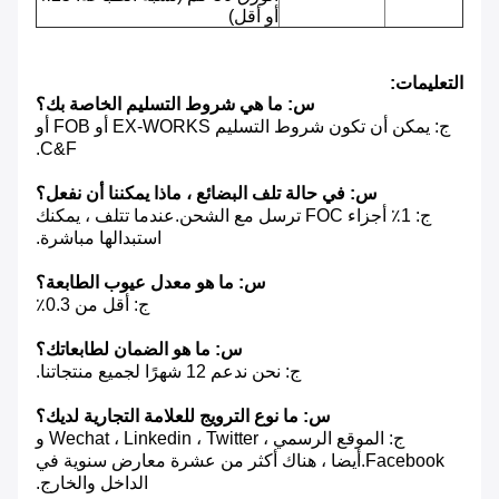
أو أقل)
التعليمات:
س: ما هي شروط التسليم الخاصة بك؟
ج: يمكن أن تكون شروط التسليم EX-WORKS أو FOB أو
C&F.
س: في حالة تلف البضائع ، ماذا يمكننا أن نفعل؟
ج: 1٪ أجزاء FOC ترسل مع الشحن.عندما تتلف ، يمكنك
استبدالها مباشرة.
س: ما هو معدل عيوب الطابعة؟
ج: أقل من 0.3٪
س: ما هو الضمان لطابعاتك؟
ج: نحن ندعم 12 شهرًا لجميع منتجاتنا.
س: ما نوع الترويج للعلامة التجارية لديك؟
ج: الموقع الرسمي ، Wechat ، Linkedin ، Twitter و
Facebook.أيضا ، هناك أكثر من عشرة معارض سنوية في
الداخل والخارج.