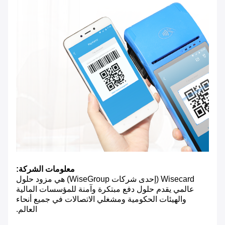
معلومات الشركة:
Wisecard (إحدى شركات WiseGroup) هي مزود حلول
عالمي يقدم حلول دفع مبتكرة وآمنة للمؤسسات المالية
والهيئات الحكومية ومشغلي الاتصالات في جميع أنحاء
العالم.