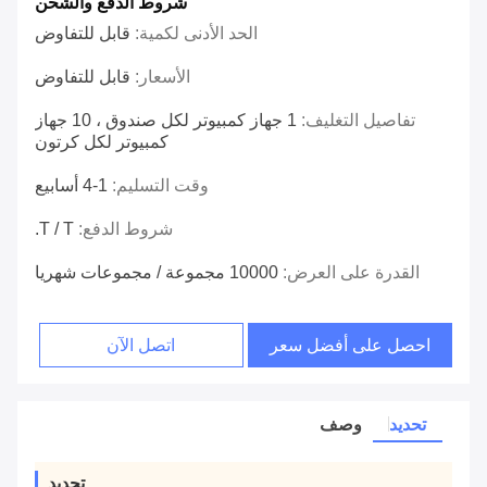
شروط الدفع والشحن
الحد الأدنى لكمية:
قابل للتفاوض
الأسعار:
قابل للتفاوض
تفاصيل التغليف:
1 جهاز كمبيوتر لكل صندوق ، 10 جهاز
كمبيوتر لكل كرتون
وقت التسليم:
1-4 أسابيع
شروط الدفع:
T / T.
القدرة على العرض:
10000 مجموعة / مجموعات شهريا
احصل على أفضل سعر
اتصل الآن
تحديد
وصف
تحديد