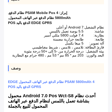
إبراز:
4 PSAM Mobile Pos نظام الدفع
,
5800mAh نظام الدفع عبر الهاتف المحمول
,
EDGE GPRS الدفع باليد POS
نظام التشغيل:
Android 7 أو أعلى
شاشة:
5.5 بوصة تعمل باللمس
بطارية:
7.4 فولت 5800 مللي أمبير
طابعة:
طابعة حرارية مضمنة
آلة تصوير:
5 ميغا بكسل
قارئ البطاقة:
تلامس ، تلامس ، شريط مغناطيسي
بيئة التشغيل:
درجة الحرارة من -5 إلى +50 درجة مئوية
البعد والوزن:
203 مم * 85 مم * 53 مم ، 480 جرام مع البطارية
وصف
4 PSAM 5800mAh نظام الدفع عبر الهاتف المحمول EDGE
GPRS الدفع باليد POS
أحدث نظام Android 7.0 Pos Wct-S8 محمول
بشاشة تعمل باللمس لنظام الدفع عبر الهاتف
المحمول للبيع بالجملة