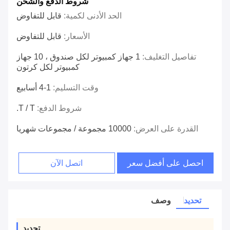
شروط الدفع والشحن
الحد الأدنى لكمية:
قابل للتفاوض
الأسعار:
قابل للتفاوض
تفاصيل التغليف:
1 جهاز كمبيوتر لكل صندوق ، 10 جهاز
كمبيوتر لكل كرتون
وقت التسليم:
1-4 أسابيع
شروط الدفع:
T / T.
القدرة على العرض:
10000 مجموعة / مجموعات شهريا
احصل على أفضل سعر
اتصل الآن
تحديد
وصف
تحديد