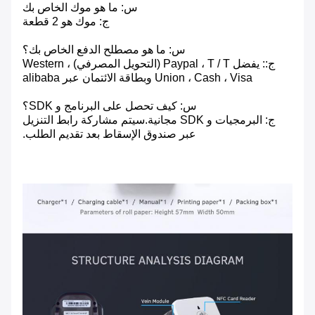
س: ما هو موك الخاص بك
ج: موك هو 2 قطعة
س: ما هو مصطلح الدفع الخاص بك؟
ج:: يفضل Paypal ، T / T (التحويل المصرفي) ، Western
Union ، Cash ، Visa وبطاقة الائتمان عبر alibaba
س: كيف تحصل على البرنامج و SDK؟
ج: البرمجيات و SDK مجانية.سيتم مشاركة رابط التنزيل
عبر صندوق الإسقاط بعد تقديم الطلب.