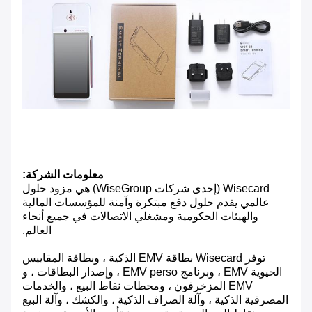
معلومات الشركة:
Wisecard (إحدى شركات WiseGroup) هي مزود حلول
عالمي يقدم حلول دفع مبتكرة وآمنة للمؤسسات المالية
والهيئات الحكومية ومشغلي الاتصالات في جميع أنحاء
العالم.
توفر Wisecard بطاقة EMV الذكية ، وبطاقة المقاييس
الحيوية EMV ، وبرنامج EMV perso ، وإصدار البطاقات ، و
EMV المزخرفون ، ومحطات نقاط البيع ، والخدمات
المصرفية الذكية ، وآلة الصراف الذكية ، والكشك ، وآلة البيع