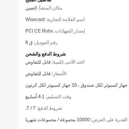
مكان المنشأ:
الصين
اسم العلامة التجارية:
Wisecard
إصدار الشهادات:
PCI CE Rohs
رقم الموديل:
ق 8
شروط الدفع والشحن
الحد الأدنى لكمية:
قابل للتفاوض
الأسعار:
قابل للتفاوض
كرتون
وقت التسليم:
1-4 أسابيع
شروط الدفع:
T / T.
القدرة على العرض:
10000 مجموعة / مجموعات شهريا