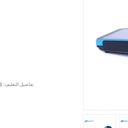
تفاصيل التغليف:
1 جهاز كمبيوتر لكل صندوق ، 10 جهاز كمبيوتر لكل 