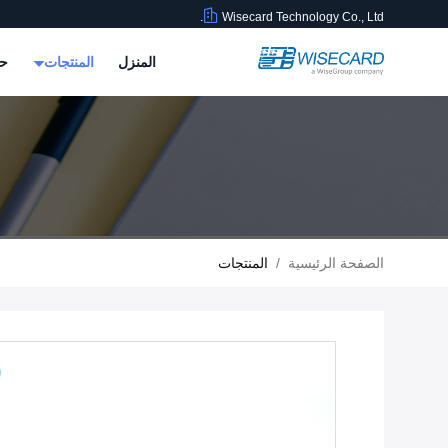
Wisecard Technology Co., Ltd.
المنزل
المنتجات
حو
الصفحة الرئيسية
/
المنتجات