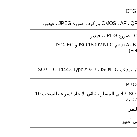
ISO14443 من النوع A / B (دعم ISO 18092 NFC و ISO/IEC
NFC 13.56 ميجا هرتز ، يدعم ISO / IEC 14443 Type A & B ، ISO/IEC
ISO 7810 ، 7811 ، 7813 ؛ثلاثي المسار ، ثنائي الاتجاه ؛سرعة السحب 10
ليمر