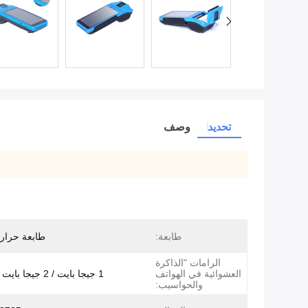
تحديد
وصف
طابعة:
طابعة حرار
الرامات "الذاكرة
العشوائية في الهواتف
1 جيجا بايت / 2 جيجا بايت LPDDR3
والحواسيب: