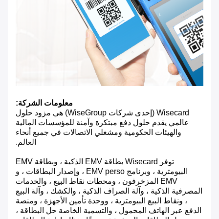
معلومات الشركة:
Wisecard (إحدى شركات WiseGroup) هي مزود حلول
عالمي يقدم حلول دفع مبتكرة وآمنة للمؤسسات المالية
والهيئات الحكومية ومشغلي الاتصالات في جميع أنحاء
العالم.
توفر Wisecard بطاقة EMV الذكية ، وبطاقة EMV
البيومترية ، وبرنامج EMV perso ، وإصدار البطاقات ، و
EMV المزخرفون ، ومحطات نقاط البيع ، والخدمات
المصرفية الذكية ، وآلة الصراف الذكية ، والكشك ، وآلة البيع
، ونقاط البيع البيومترية ، ووحدة تأمين الأجهزة ، ومنصة
الدفع عبر الهاتف المحمول ، والتسمية الخاصة حل البطاقة ،