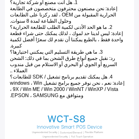
1. هل أنت مصنع أو شركة تجارية؟
إعادة: نحن مصنعون محترفون متخصصون في الطابعة
الحرارية المقبولة من OEM ، لقد ركزنا على الطابعات
وحلول الطباعة لمدة 8 سنوات.
2. ما هو الحد الأدنى لكمية الطلب للطابعة الحرارية؟
إعادة: ليس لدينا حد لموك ، لذلك يمكنك حتى شراء قطعة
واحدة فقط ، بالطبع يمكننا أن نقدم لك سعرًا أفضل لكمية
كبيرة.
3. ما هي طريقة التسليم التي يمكنني اختيارها؟
رد: نقبل جميع أنواع طرق الشحن بما في ذلك: الشحن
السريع أو الجوي أو البحري أو الاستلام من قبل مندوب
العملاء ..
4. هل يمكنك تقديم برنامج تشغيل / SDK للطابعات؟
إعادة: نعم ، نحن نوفر جميع برامج تشغيل windows ، Win
9X / Win ME / Win 2000 / WinNT / WinXP / Vista ،
ومتوافق مع EPSON ، SAMSUNG.