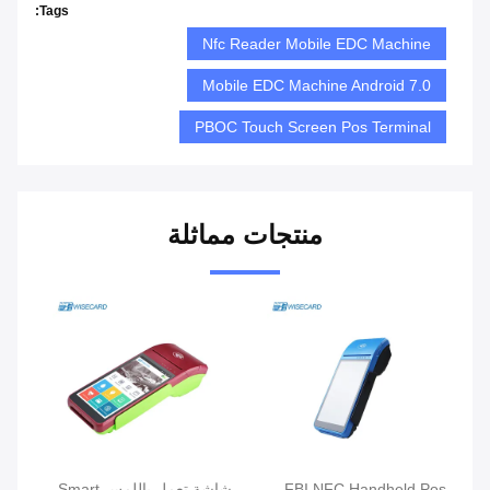
Tags:
Nfc Reader Mobile EDC Machine
Mobile EDC Machine Android 7.0
PBOC Touch Screen Pos Terminal
منتجات مماثلة
ذكي
FBI NFC Handheld Pos
شاشة تعمل باللمس Smart
الت