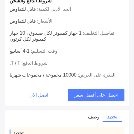
شروط الدفع والشحن
الحد الأدنى لكمية:
قابل للتفاوض
الأسعار:
قابل للتفاوض
تفاصيل التغليف:
1 جهاز كمبيوتر لكل صندوق ، 10 جهاز
كمبيوتر لكل كرتون
وقت التسليم:
1-4 أسابيع
شروط الدفع:
T / T.
القدرة على العرض:
10000 مجموعة / مجموعات شهريا
احصل على أفضل سعر
اتصل الآن
تحديد
وصف
تحديد