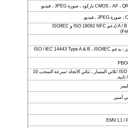
ISO14443 من النوع A / B (دعم ISO 18092 NFC و ISO/IEC
NFC 13.56 ميجا هرتز ، يدعم ISO / IEC 14443 Type A & B ، ISO/IEC
ISO 7810 ، 7811 ، 7813 ؛ثلاثي المسار ، ثنائي الاتجاه ؛سرعة السحب 10
ليمر