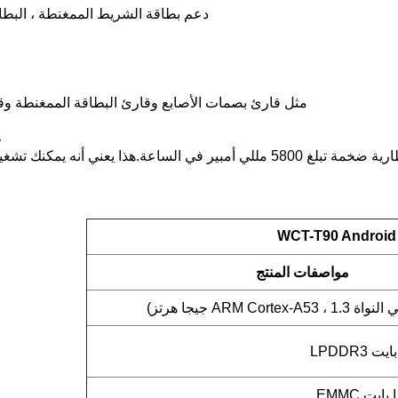
دعم بطاقة الشريط الممغنطة ، البطاق
مثل قارئ بصمات الأصابع وقارئ البطاقة الممغنطة وقاع
7.4
WCT-T90 Android
مواصفات المنتج