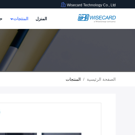
Wisecard Technology Co., Ltd.
المنزل
المنتجات
حو
الصفحة الرئيسية
/
المنتجات