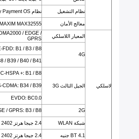
نظام التشغيل
نظام Android 7.0 Security Payment OS
معالج الأمان
MAXIM MAX32555 (وحدة تحكم دقيقة DeepCover Secure)
DMA2000 / EDGE /
المعيار اللاسلكي
GPRS
LTE-FDD: B1 / B3 / B8 (يحدد لا
4G
 / B39 / B40 / B41
C-HSPA +: B1 / B8
-CDMA: B34 / B39
لاسلكي
الجيل الثالث 3G
EVDO: BC0.0
E / GPRS: B3 / B8
2G
شبكة WLAN
2.4 جيجا هرتز ISM 2402 ميجا هرتز ~ 2482 ميجا هرتز
BT 4.1 جنيه
2.4 جيجا هرتز ISM 2402 ميجا هرتز ~ 2480 ميجا هرتز