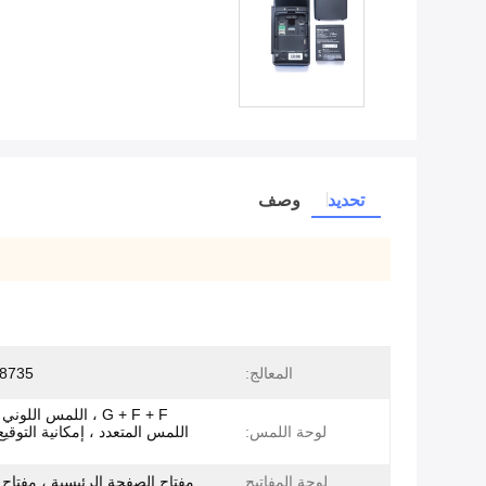
تحديد
وصف
المعالج:
8735
G + F + F ، اللمس الل
لوحة اللمس:
اللمس المتعدد ، إمكانية التوقيع 
لوحة المفاتيح
مفتاح الصفحة الرئيسية ، مفتاح 