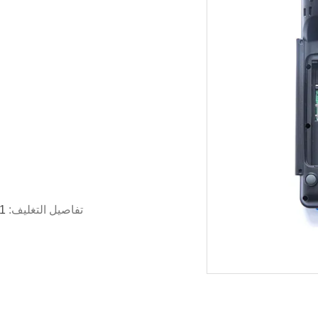
تفاصيل التغليف:
1 جهاز كمبيوتر لكل صندوق ، 10 جهاز كمبيوتر لكل 