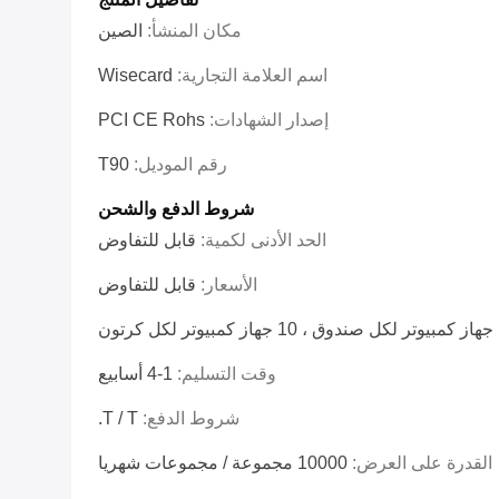
مكان المنشأ:
الصين
اسم العلامة التجارية:
Wisecard
إصدار الشهادات:
PCI CE Rohs
رقم الموديل:
T90
شروط الدفع والشحن
الحد الأدنى لكمية:
قابل للتفاوض
الأسعار:
قابل للتفاوض
كرتون
وقت التسليم:
1-4 أسابيع
شروط الدفع:
T / T.
القدرة على العرض:
10000 مجموعة / مجموعات شهريا