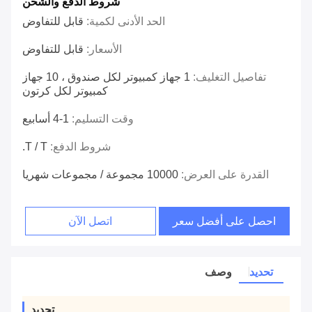
شروط الدفع والشحن
الحد الأدنى لكمية:
قابل للتفاوض
الأسعار:
قابل للتفاوض
تفاصيل التغليف:
1 جهاز كمبيوتر لكل صندوق ، 10 جهاز
كمبيوتر لكل كرتون
وقت التسليم:
1-4 أسابيع
شروط الدفع:
T / T.
القدرة على العرض:
10000 مجموعة / مجموعات شهريا
احصل على أفضل سعر
اتصل الآن
تحديد
وصف
تحديد