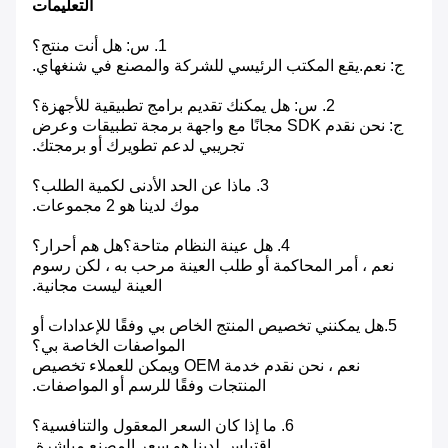
التعليمات
1. س: هل أنت منتج؟
ج: نعم.يقع المكتب الرئيسي للشركة والمصنع في شنغهاي.
2. س: هل يمكنك تقديم برامج تطبيقية للأجهزة؟
ج: نحن نقدم SDK مجانًا مع واجهة برمجة تطبيقات وعرض
تجريبي لدعم تطويرك أو برمجتك.
3. ماذا عن الحد الأدنى لكمية الطلب؟
موك لدينا هو 2 مجموعات.
4. هل عينة النظام متاحة؟هل هم أحرار؟
نعم ، أمر المحاكمة أو طلب العينة مرحب به ، لكن رسوم
العينة ليست مجانية.
5.هل يمكنني تخصيص المنتج الخاص بي وفقًا للإعدادات أو
المواصفات الخاصة بي؟
نعم ، نحن نقدم خدمة OEM ويمكن للعملاء تخصيص
المنتجات وفقًا للرسم أو المواصفات.
6. ما إذا كان السعر المعقول والتنافسية؟
اقتباس لدينا هو سعر المصنع مباشرة.