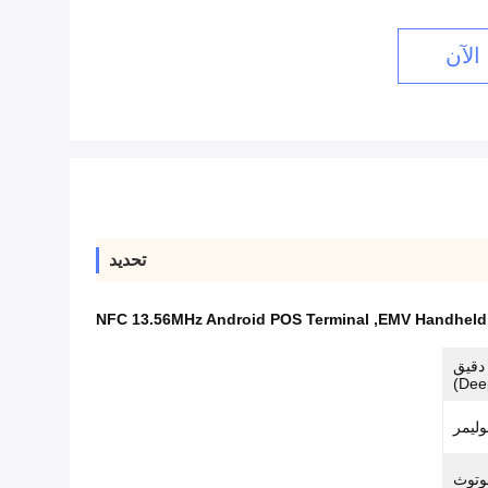
الآن
تحديد
NFC 13.56MHz Android POS Terminal
,
EMV Handheld
متحكم دقيق
Dee
وليمر