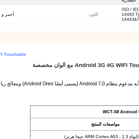
البطارية
NFC 13. ميجا هرتز ، يدعم ISO / IEC
14443 Ty
اللون:
أحمر و 
14443&
EMV 3G 4G WIFI Touchable محم
Android 3G 4 مع ألوان مخصصة
WCT-S8 Android 
مواصفات المنتج