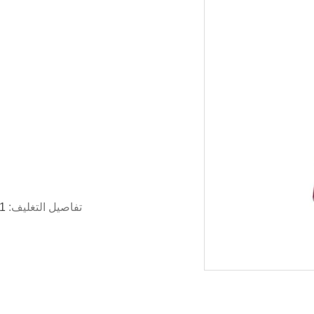
تفاصيل التغليف:
1 جهاز كمبيوتر لكل صندوق ، 10 جهاز كمبيوتر لكل 