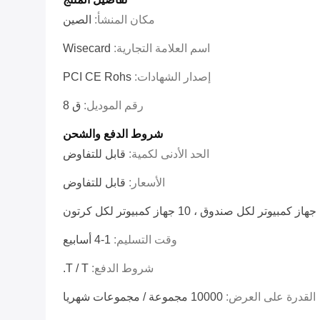
مكان المنشأ:
الصين
اسم العلامة التجارية:
Wisecard
إصدار الشهادات:
PCI CE Rohs
رقم الموديل:
ق 8
شروط الدفع والشحن
الحد الأدنى لكمية:
قابل للتفاوض
الأسعار:
قابل للتفاوض
كرتون
وقت التسليم:
1-4 أسابيع
شروط الدفع:
T / T.
القدرة على العرض:
10000 مجموعة / مجموعات شهريا