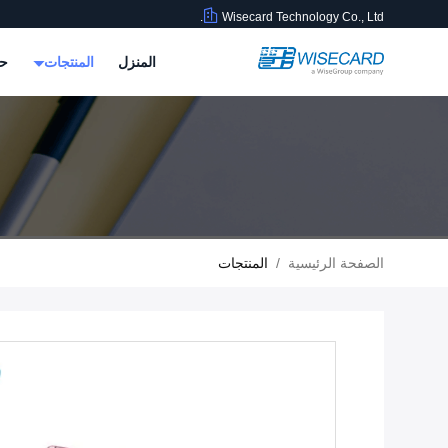
Wisecard Technology Co., Ltd.
المنزل
المنتجات
حو
الصفحة الرئيسية
/
المنتجات