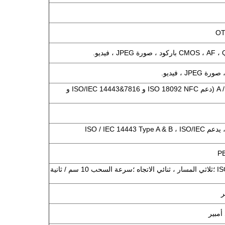
ISO14443 من النوع A / B (دعم ISO 18092 NFC و ISO/IEC 14443&7816 و
NFC 13.56 ميجا هرتز ، يدعم ISO / IEC 14443 Type A & B ، ISO/IEC
ISO 7810 ، 7811 ، 7813 ؛ثلاثي المسار ، ثنائي الاتجاه ؛سرعة السحب 10 سم / ثانية
ر