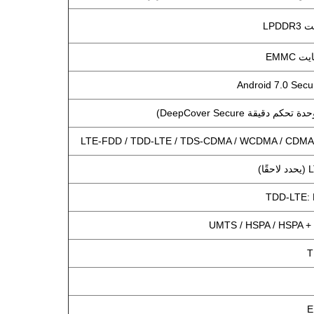
LTE-FDD / TDD-LTE / TDS-CDMA / WCDMA / CDMA
)
TDD-LTE: B
UMTS / HSPA / HSPA + 
T
E