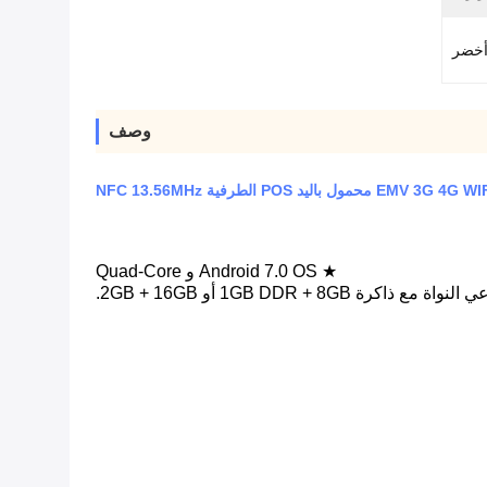
أخضر
وصف
ول باليد POS الطرفية NFC 13.56MHz
★ Android 7.0 OS و Quad-Core