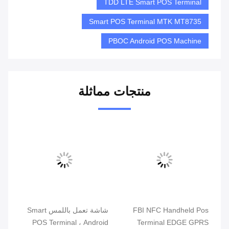
TDD LTE Smart POS Terminal
Smart POS Terminal MTK MT8735
PBOC Android POS Machine
منتجات مماثلة
ذكي
FBI NFC Handheld Pos
شاشة تعمل باللمس Smart
الت
Terminal EDGE GPRS
POS Terminal ، Android
محط