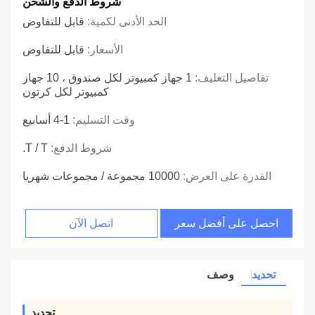
شروط الدفع والشحن
الحد الأدنى لكمية:
قابل للتفاوض
الأسعار:
قابل للتفاوض
تفاصيل التغليف:
1 جهاز كمبيوتر لكل صندوق ، 10 جهاز
كمبيوتر لكل كرتون
وقت التسليم:
1-4 أسابيع
شروط الدفع:
T / T.
القدرة على العرض:
10000 مجموعة / مجموعات شهريا
احصل على أفضل سعر
اتصل الآن
تحديد
وصف
تحديد