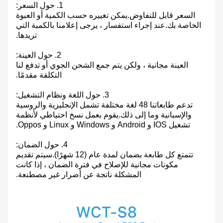
1. حول السعر:
السعر قابل للتفاوض.يمكن تغييره حسب الكمية أو العبوة
الخاصة بك.عند إجراء استفسار ، يرجى إعلامنا بالكمية التي
تريدها.
2. حول العينة:
العينة مجانية ، ولكن يتم جمع الشحن الجوي أو تدفع لنا
التكلفة مقدمًا.
3. حول اللغة ونظام التشغيل:
تدعم طابعاتنا 48 لغة مختلفة تشمل الإنجليزية والروسية
والإسبانية وما إلى ذلك.يقوم بعمل نسخ احتياطي لأنظمة
تشغيل IOS و Android و Windows و Linux و Oppos.
4. حول الضمان:
تتمتع كل طابعة بضمان لمدة عام (12 شهرًا).سيتم تقديم
مكونات مجانية للإصلاح في فترة الضمان ، إذا كانت
المشكلة ناتجة عن أضرار غير مصطنعة.