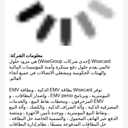
معلومات الشركة:
Wisecard (إحدى شركات WiseGroup) هي مزود حلول
عالمي يقدم حلول دفع مبتكرة وآمنة للمؤسسات المالية
والهيئات الحكومية ومشغلي الاتصالات في جميع أنحاء
العالم.
توفر Wisecard بطاقة EMV الذكية ، وبطاقة EMV
البيومترية ، وبرنامج EMV perso ، وإصدار البطاقات ، و
EMV المزخرفون ، ومحطات نقاط البيع ، والخدمات
المصرفية الذكية ، وآلة الصراف الذكية ، والكشك ، وآلة البيع
، ونقاط البيع البيومترية ، ووحدة تأمين الأجهزة ، ومنصة
الدفع عبر الهاتف المحمول ، والتسمية الخاصة حل البطاقة ،
حل البطاقات المدفوعة مسبقًا ، نظام إدارة البطاقات