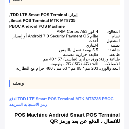
إبراز:
TDD LTE Smart POS Terminal
,
,
Smart POS Terminal MTK MT8735
PBOC Android POS Machine
المعالج:
4 كور ARM Cortex-A53
نظام
نظام Android 7.0 Security Payment OS أو إصدار
التشغيل:
أحدث
بصمة:
اختياري
شاشة:
5.5 بوصة تعمل باللمس
طابعة:
طابعة حرارية مضمنة
طباعة ورقة:
ورق حراري (قياسي) 57 * 40 مم
الاتصالات:
2G / 3G / 4G / wifi ، بلوتوث
البعد والوزن:
203 مم * 85 مم * 53 مم ، 480 جرام مع البطارية
وصف
TDD LTE Smart POS Terminal MTK MT8735 PBOC لدفع
رمز الاستجابة السريعة
POS Machine Android Smart POS Terminal
للاتصال ، الدفع عن بعد ورمز QR