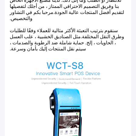
للانتظار أو الطلب وما إلى ذلك. لدينا مصنع الأجهزة الخاص
بنا وفريق التصميم الاحترافي الممتاز ، من أجلك لتفصيلها
لتقديم أفضل المنتجات عالية الجودة.مرحبا بكم في التشاور
والتخصيص.
سنقوم بترتيب التعبئة الأكثر مثالية للعملاء وفقًا للطلبات
وطرق النقل المختلفة.مثل الصناديق الخشبية ، علب العسل
، الحاويات ، إلخ. حماية شاملة ضد الرطوبة والصدمات ،
سيتم نقل المنتجات إليك بأمان وسرعة.