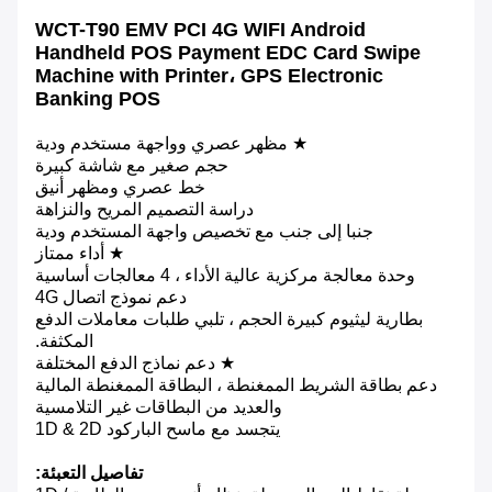
WCT-T90 EMV PCI 4G WIFI Android
Handheld POS Payment EDC Card Swipe
Machine with Printer، GPS Electronic
Banking POS
★ مظهر عصري وواجهة مستخدم ودية
حجم صغير مع شاشة كبيرة
خط عصري ومظهر أنيق
دراسة التصميم المريح والنزاهة
جنبا إلى جنب مع تخصيص واجهة المستخدم ودية
★ أداء ممتاز
وحدة معالجة مركزية عالية الأداء ، 4 معالجات أساسية
دعم نموذج اتصال 4G
بطارية ليثيوم كبيرة الحجم ، تلبي طلبات معاملات الدفع
المكثفة.
★ دعم نماذج الدفع المختلفة
دعم بطاقة الشريط الممغنطة ، البطاقة الممغنطة المالية
والعديد من البطاقات غير التلامسية
يتجسد مع ماسح الباركود 1D & 2D
تفاصيل التعبئة: