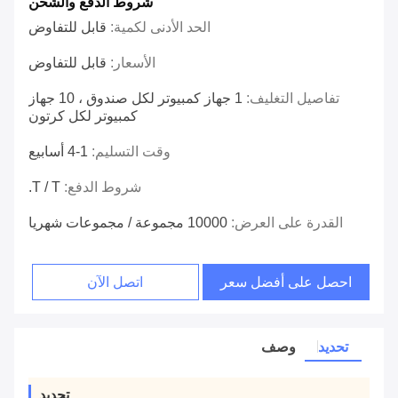
شروط الدفع والشحن
الحد الأدنى لكمية:
قابل للتفاوض
الأسعار:
قابل للتفاوض
تفاصيل التغليف:
1 جهاز كمبيوتر لكل صندوق ، 10 جهاز
كمبيوتر لكل كرتون
وقت التسليم:
1-4 أسابيع
شروط الدفع:
T / T.
القدرة على العرض:
10000 مجموعة / مجموعات شهريا
احصل على أفضل سعر
اتصل الآن
تحديد
وصف
تحديد