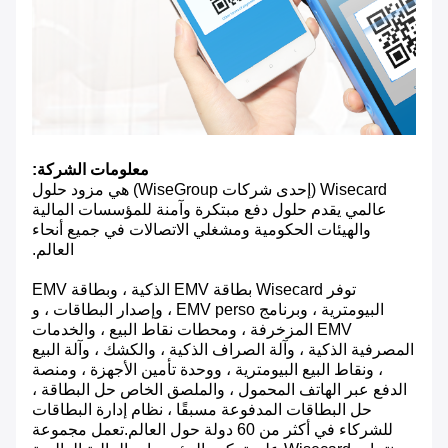
معلومات الشركة:
Wisecard (إحدى شركات WiseGroup) هي مزود حلول
عالمي يقدم حلول دفع مبتكرة وآمنة للمؤسسات المالية
والهيئات الحكومية ومشغلي الاتصالات في جميع أنحاء
العالم.
توفر Wisecard بطاقة EMV الذكية ، وبطاقة EMV
البيومترية ، وبرنامج EMV perso ، وإصدار البطاقات ، و
EMV المزخرفة ، ومحطات نقاط البيع ، والخدمات
المصرفية الذكية ، وآلة الصراف الذكية ، والكشك ، وآلة البيع
، ونقاط البيع البيومترية ، ووحدة تأمين الأجهزة ، ومنصة
الدفع عبر الهاتف المحمول ، والملصق الخاص حل البطاقة ،
حل البطاقات المدفوعة مسبقًا ، نظام إدارة البطاقات
للشركاء في أكثر من 60 دولة حول العالم.تعمل مجموعة