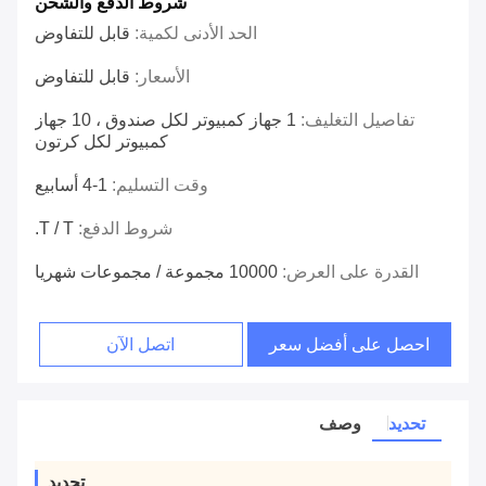
شروط الدفع والشحن
الحد الأدنى لكمية:
قابل للتفاوض
الأسعار:
قابل للتفاوض
تفاصيل التغليف:
1 جهاز كمبيوتر لكل صندوق ، 10 جهاز
كمبيوتر لكل كرتون
وقت التسليم:
1-4 أسابيع
شروط الدفع:
T / T.
القدرة على العرض:
10000 مجموعة / مجموعات شهريا
احصل على أفضل سعر
اتصل الآن
تحديد
وصف
تحديد