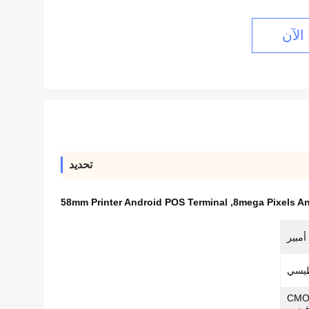
الآن
تحديد
58mm Printer Android POS Terminal
,
8mega Pixels A
طيسي
CMOS ، 