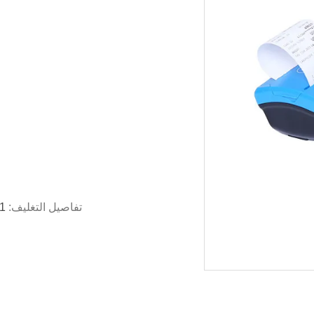
تفاصيل التغليف:
1 جهاز كمبيوتر لكل صندوق ، 10 جهاز كمبيوتر لكل 