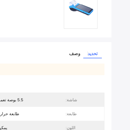
تحديد
وصف
شاشة:
5.5 بوصة تعمل باللمس
طابعة:
طابعة حرار
اللون:
يمكن