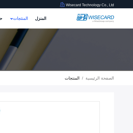
Wisecard Technology Co., Ltd.
المنزل
المنتجات
حو
الصفحة الرئيسية
/
المنتجات