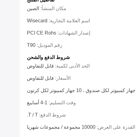
مكان المنشأ:
الصين
اسم العلامة التجارية:
Wisecard
إصدار الشهادات:
PCI CE Rohs
رقم الموديل:
T90
شروط الدفع والشحن
الحد الأدنى لكمية:
قابل للتفاوض
الأسعار:
قابل للتفاوض
كرتون
وقت التسليم:
1-4 أسابيع
شروط الدفع:
T / T.
القدرة على العرض:
10000 مجموعة / مجموعات شهريا