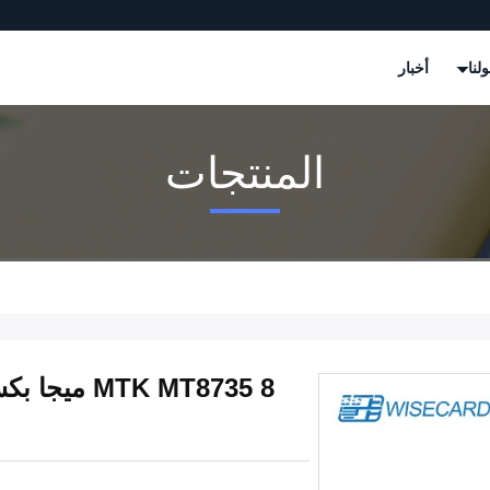
لنا
أخبار
المنتجات
TK MT8735 8