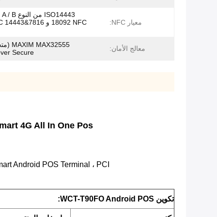
معيار NFC:
MAX32555
معالج الأمان:
er Secure)
Smart 4G All In One Pos محمول باليد بشاشة لمس محمولة تعمل بنظام Android POS + مع طابعة 58 مم ماسح الباركود ثنائي
WCT-T90 Mobile NFC Smart Android POS Terminal ، PCI و EMV معتمد ، مع وحدة بصمة
تكوين WCT-T90FO Android POS: