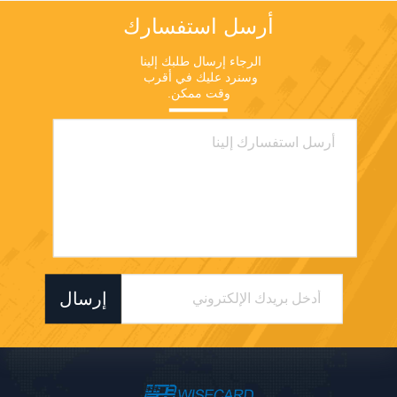
أرسل استفسارك
الرجاء إرسال طلبك إلينا 
وسنرد عليك في أقرب 
وقت ممكن.
إرسال