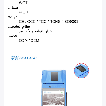
WCT
ضمان:
1 سنة
شهادة:
CE / CCC / FCC / ROHS / ISO9001
نظام التشغيل:
خيار النوافذ والأندرويد
خدمة:
ODM / OEM