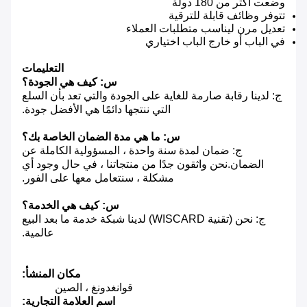
وضعت أكثر من 180 دولة
تتوفر وظائف قابلة للترقية
تعديل مرن ليناسب متطلبات العملاء
في الباب أو خارج الباب اختياري
التعليمات
س: كيف هي الجودة؟
ج: لدينا رقابة صارمة للغاية على الجودة والتي تعد بأن السلع
التي ننتجها دائمًا هي الأفضل جودة.
س: ما هي مدة الضمان الخاصة بك؟
ج: ضمان لمدة سنة واحدة ، المسؤولية الكاملة عن
الضمان.نحن واثقون جدًا من منتجاتنا ، في حال وجود أي
مشكلة ، سنتعامل معها على الفور.
س: كيف هي الخدمة؟
ج: نحن (تقنية WISCARD) لدينا شبكة خدمة ما بعد البيع
عالمية.
مكان المنشأ:
قوانغدونغ ، الصين
اسم العلامة التجارية: