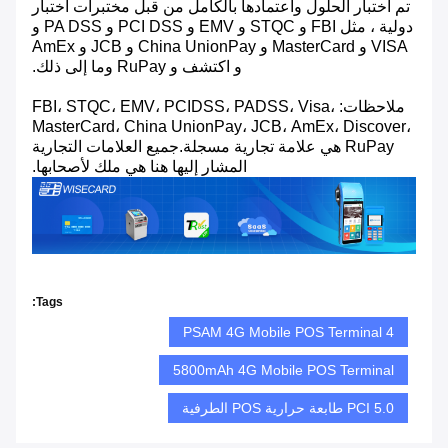
تم اختبار الحلول واعتمادها بالكامل من قبل مختبرات اختبار
دولية ، مثل FBI و STQC و EMV و PCI DSS و PA DSS و
VISA و MasterCard و China UnionPay و JCB و AmEx
و اكتشف و RuPay وما إلى ذلك.
ملاحظات: FBI، STQC، EMV، PCIDSS، PADSS، Visa،
MasterCard، China UnionPay، JCB، AmEx، Discover،
RuPay هي علامة تجارية مسجلة.جميع العلامات التجارية
المشار إليها هنا هي ملك لأصحابها.
Tags:
4 PSAM 4G Mobile POS Terminal
5800mAh 4G Mobile POS Terminal
PCI 5.0 طابعة حرارية POS الطرفية