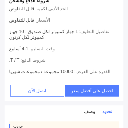
شروط الدفع والشحن
الحد الأدنى لكمية:
قابل للتفاوض
الأسعار:
قابل للتفاوض
تفاصيل التغليف:
1 جهاز كمبيوتر لكل صندوق ، 10 جهاز
كمبيوتر لكل كرتون
وقت التسليم:
1-4 أسابيع
شروط الدفع:
T / T.
القدرة على العرض:
10000 مجموعة / مجموعات شهريا
احصل على أفضل سعر
اتصل الآن
تحديد
وصف
تحديد