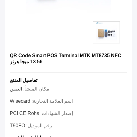
QR Code Smart POS Terminal MTK MT8735 NFC
13.56 ميجا هرتز
تفاصيل المنتج
مكان المنشأ:
الصين
اسم العلامة التجارية:
Wisecard
إصدار الشهادات:
PCI CE Rohs
رقم الموديل:
T90FO