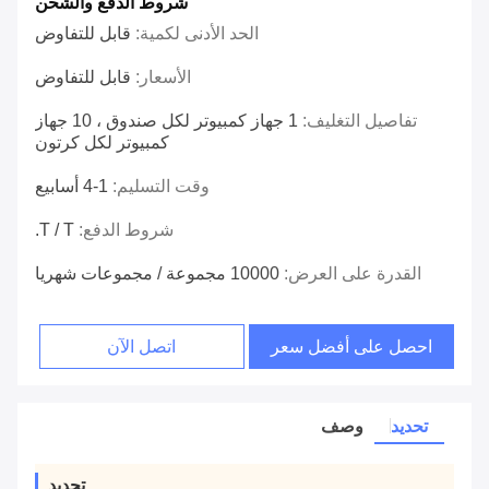
شروط الدفع والشحن
الحد الأدنى لكمية:
قابل للتفاوض
الأسعار:
قابل للتفاوض
تفاصيل التغليف:
1 جهاز كمبيوتر لكل صندوق ، 10 جهاز
كمبيوتر لكل كرتون
وقت التسليم:
1-4 أسابيع
شروط الدفع:
T / T.
القدرة على العرض:
10000 مجموعة / مجموعات شهريا
احصل على أفضل سعر
اتصل الآن
تحديد
وصف
تحديد