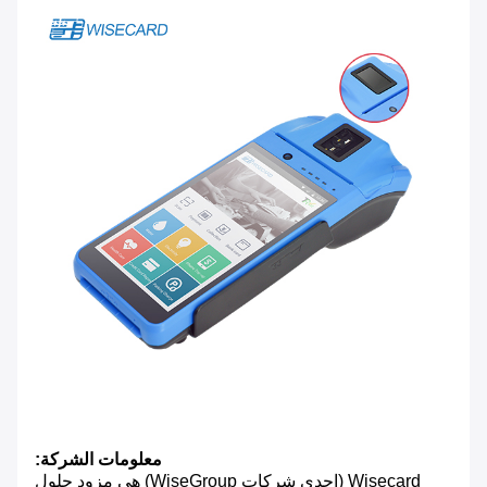
معلومات الشركة:
Wisecard (إحدى شركات WiseGroup) هي مزود حلول