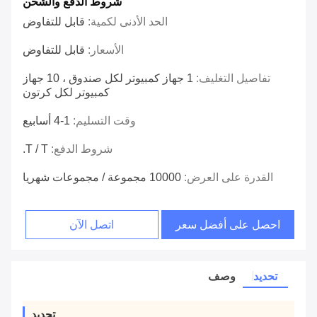
شروط الدفع والشحن
الحد الأدنى لكمية:
قابل للتفاوض
الأسعار:
قابل للتفاوض
تفاصيل التغليف:
1 جهاز كمبيوتر لكل صندوق ، 10 جهاز
كمبيوتر لكل كرتون
وقت التسليم:
1-4 أسابيع
شروط الدفع:
T / T.
القدرة على العرض:
10000 مجموعة / مجموعات شهريا
احصل على أفضل سعر
اتصل الآن
تحديد
وصف
تحديد