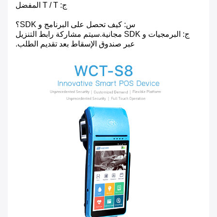
ج: T / T المفضل
س: كيف تحصل على البرنامج و SDK؟
ج: البرمجيات و SDK مجانية.سيتم مشاركة رابط التنزيل
عبر صندوق الإسقاط بعد تقديم الطلب.