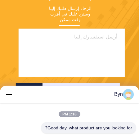
الرجاء إرسال طلبك إلينا 
وسنرد عليك في أقرب 
وقت ممكن.
إرسال
Byn
1:18 PM
Good day, what product are you looking for?