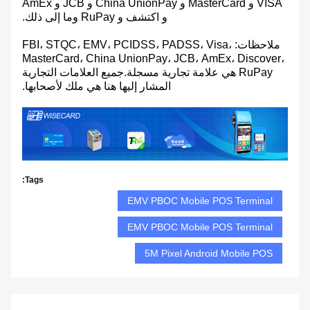
VISA و MasterCard و China UnionPay و JCB و AmEx
و اكتشف و RuPay وما إلى ذلك.
ملاحظات: FBI، STQC، EMV، PCIDSS، PADSS، Visa،
MasterCard، China UnionPay، JCB، AmEx، Discover،
RuPay هي علامة تجارية مسجلة.جميع العلامات التجارية
المشار إليها هنا هي ملك لأصحابها.
Tags:
EMV PBOC Mobile POS Terminal
EMV PBOC Mobile POS Terminal
5M Pixel Android Mobile POS