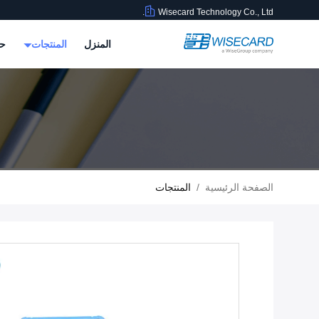
Wisecard Technology Co., Ltd.
المنزل
المنتجات
حو
الصفحة الرئيسية
/
المنتجات