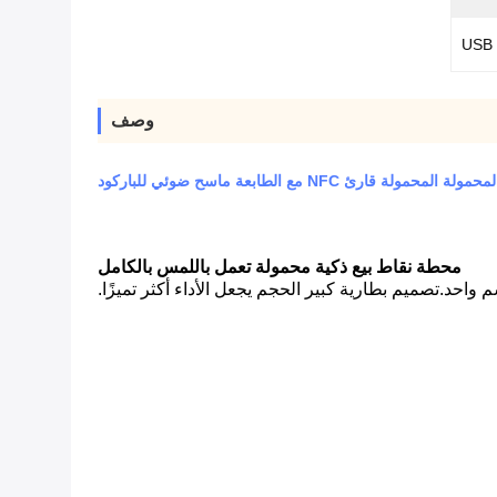
USB 
وصف
لة قارئ NFC مع الطابعة ماسح ضوئي للباركود
محطة نقاط بيع ذكية محمولة تعمل باللمس بالكامل