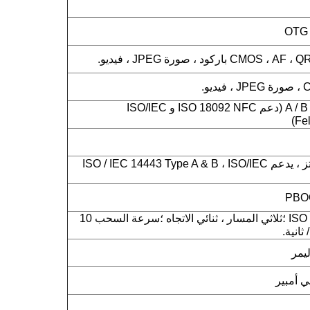
ISO14443 من النوع A / B (دعم ISO 18092 NFC و ISO/IEC
NFC 13.56 ميجا هرتز ، يدعم ISO / IEC 14443 Type A & B ، ISO/IEC
ISO 7810 ، 7811 ، 7813 ؛ثلاثي المسار ، ثنائي الاتجاه ؛سرعة السحب 10
ليمر