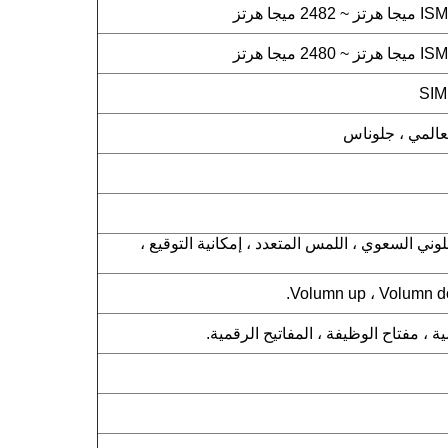
لعالمي ، جلوناس
للمس اللوني السعوي ، اللمس المتعدد ، إمكانية التوقيع ،
 ، مفتاح الوظيفة ، المفاتيح الرقمية.