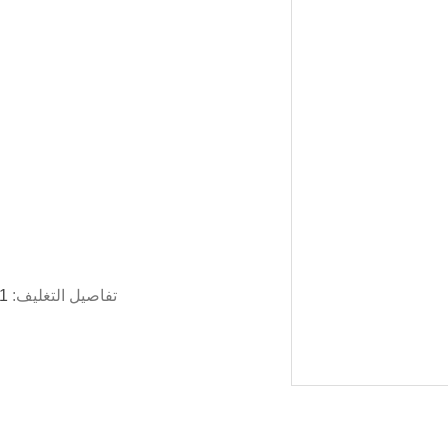
تفاصيل التغليف:
1 جهاز كمبيوتر لكل صندوق ، 10 جهاز كمبيوتر لكل 