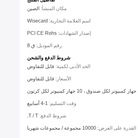
مكان المنشأ:
الصين
اسم العلامة التجارية:
Wisecard
إصدار الشهادات:
PCI CE Rohs
رقم الموديل:
ق 8
شروط الدفع والشحن
الحد الأدنى لكمية:
قابل للتفاوض
الأسعار:
قابل للتفاوض
كرتون
وقت التسليم:
1-4 أسابيع
شروط الدفع:
T / T.
القدرة على العرض:
10000 مجموعة / مجموعات شهريا