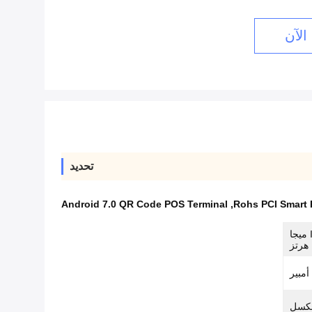
الآن
تحديد
Android 7.0 QR Code POS Terminal
,
Rohs PCI Smart 
4.1 LE-2.4 جيجا هرتز ISM 2402 ميجا