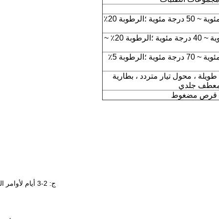
درجة الحرارة -10 درجة مئوية ~ 50 درجة مئوية ؛الرطوبة 20٪
درجة الحرارة 5 درجة مئوية ~ 40 درجة مئوية ؛الرطوبة 20٪ ~
درجة الحرارة -20 درجة مئوية ~ 70 درجة مئوية ؛الرطوبة 5٪
ويلة ، محول تيار متردد ، بطارية
ة / قرص مضغوط
ج: 2-3 أيام لأوامر العينة.10-12 يومًا لأوامر الإنتاج الضخم (بناءً على كميات مختلفة).