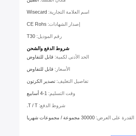
اسم العلامة التجارية:
Wisecard
إصدار الشهادات:
CE Rohs
رقم الموديل:
T30
شروط الدفع والشحن
الحد الأدنى لكمية:
قابل للتفاوض
الأسعار:
قابل للتفاوض
تفاصيل التغليف:
تصدير الكرتون
وقت التسليم:
1-4 أسابيع
شروط الدفع:
T / T.
القدرة على العرض:
30000 مجموعة / مجموعات شهريا