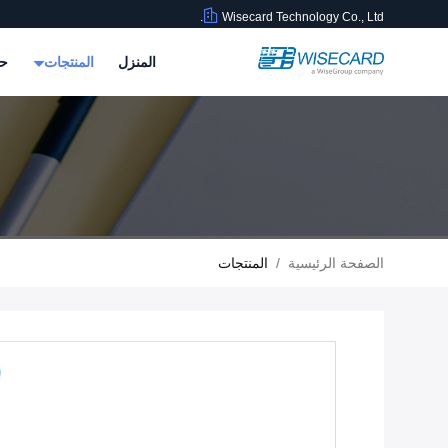
Wisecard Technology Co., Ltd.
المنزل
المنتجات
حو
الصفحة الرئيسية
/
المنتجات