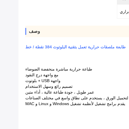
راري
وصف
طابعة ملصقات حرارية تعمل بتقنية البلوتوث 384 نقطة / خط
طباعة حرارية مباشرة منخفضة الضوضاء
مع واجهة درج النقود
واجهة USB + بلوتوث
تصميم رائع وسهل الاستخدام
عمر طويل ، جودة طباعة عالية ، أداء متين
تحميل الورق ، يستخدم على نطاق واسع في مختلف الصناعات
يقدم برامج تشغيل لأنظمة تشغيل Windows و Linux و MAC