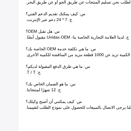
س: كيف يمكنك تقديم الدعم الفني؟
ج: 7 * 24 دعم عبر الإنترنت.
س: هل تقبل OEM؟
ج: لدينا العلامة التجارية الخاصة بنا- Unidax.OEM مقبول أيضًا.
س: ما هي تكلفة خدمة OEM الخاصة بك؟
س: ما هي طرق الدفع المقبولة لديكم؟
ج: T / T.
س: ما هو الضمان الخاص بك؟
ج: 12 شهرًا لمنتجاتنا.
س: كيف يمكنني أن أصبح وكيلك؟
لنا.يرجى الاتصال بالمبيعات للحصول على نموذج الطلب لتقييمنا.