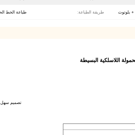
طريقة الطباعة:
طباعة الخط الح
تصميم سهل ل