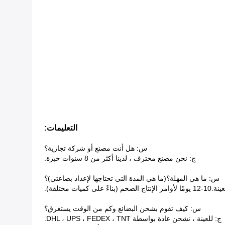
التعليمات:
س: هل أنت مصنع أو شركة تجارية؟
ج: نحن مصنع محترف ، لدينا أكثر من 8 سنوات خبرة.
س: ما هي المهلة؟(ما هي المدة التي تحتاجها لإعداد بضاعتي)؟
س: كيف تقوم بشحن البضائع وكم من الوقت يستغرق؟
ج: للعينة ، نشحن عادة بواسطة DHL ، UPS ، FEDEX ، TNT.