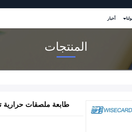
لنا
أخبار
المنتجات
طابعة ملصقات حرارية تعمل بتقن