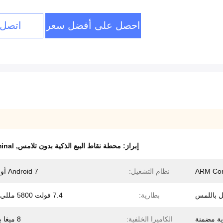
احصل على أفضل سعر
اتصل 
إبراز:
محطة نقاط البيع الذكية بدون تلامس
,
inal
نظام التشغيل:
Android 7 أو أعلى
بطارية:
7.4 فولت 5800 مللي أمبير
ية مضمنة
الكاميرا الخلفية:
8 ميغا بكسل