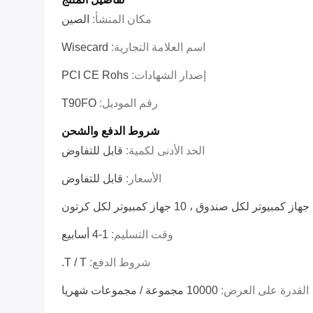
مكان المنشأ:
الصين
اسم العلامة التجارية:
Wisecard
إصدار الشهادات:
PCI CE Rohs
رقم الموديل:
T90FO
شروط الدفع والشحن
الحد الأدنى لكمية:
قابل للتفاوض
الأسعار:
قابل للتفاوض
كرتون
وقت التسليم:
1-4 أسابيع
شروط الدفع:
T / T.
القدرة على العرض:
10000 مجموعة / مجموعات شهريا