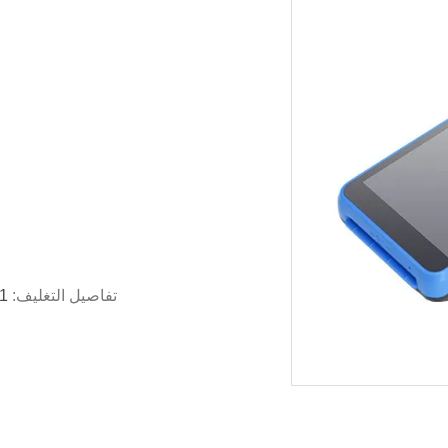
تفاصيل التغليف:
1 جهاز كمبيوتر لكل صندوق ، 10 جهاز كمبيوتر لكل 