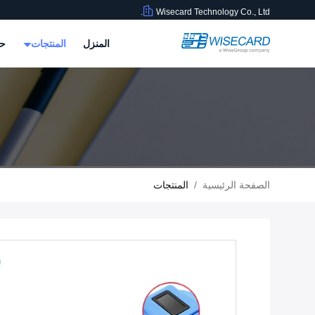
Wisecard Technology Co., Ltd.
المنزل
المنتجات
حو
الصفحة الرئيسية
/
المنتجات