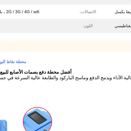
الاتصالات:
2G / 3G / 4G / wifi ، بلوتوث
غناطيسي
اللون:
محطة نقاط البيع الذكية ب
أفضل محطة دفع بصمات الأصابع للبيع تدعم 