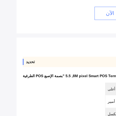
الآن
تحديد
8M pixel Smart POS Term
,
5.5 "بصمة الإصبع POS الطرفية