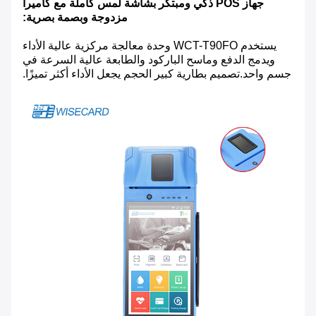
جهاز POS ذكي ومبتكر بشاشة لمس كاملة مع كاميرا
مزدوجة وبصمة بصرية:
يستخدم WCT-T90FO وحدة معالجة مركزية عالية الأداء
ويدمج الدفع وماسح الباركود والطابعة عالية السرعة في
جسم واحد.تصميم بطارية كبير الحجم يجعل الأداء أكثر تميزًا.