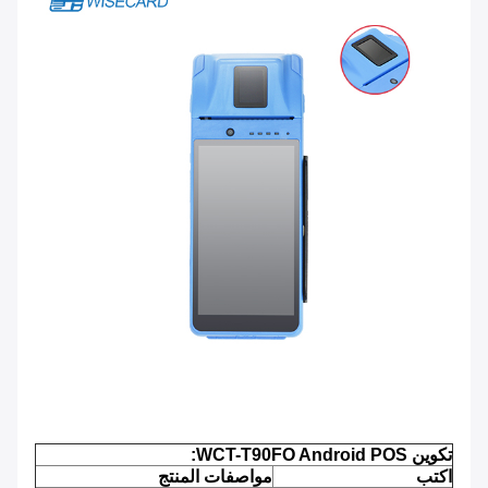
تكوين WCT-T90FO Android POS:
اكتب
مواصفات المنتج