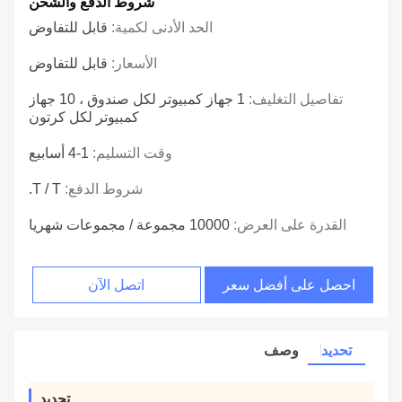
شروط الدفع والشحن
الحد الأدنى لكمية:
قابل للتفاوض
الأسعار:
قابل للتفاوض
تفاصيل التغليف:
1 جهاز كمبيوتر لكل صندوق ، 10 جهاز
كمبيوتر لكل كرتون
وقت التسليم:
1-4 أسابيع
شروط الدفع:
T / T.
القدرة على العرض:
10000 مجموعة / مجموعات شهريا
احصل على أفضل سعر
اتصل الآن
تحديد
وصف
تحديد