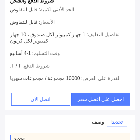
شروط الدفع والشحن
الحد الأدنى لكمية:
قابل للتفاوض
الأسعار:
قابل للتفاوض
تفاصيل التغليف:
1 جهاز كمبيوتر لكل صندوق ، 10 جهاز
كمبيوتر لكل كرتون
وقت التسليم:
1-4 أسابيع
شروط الدفع:
T / T.
القدرة على العرض:
10000 مجموعة / مجموعات شهريا
احصل على أفضل سعر
اتصل الآن
تحديد
وصف
تحديد