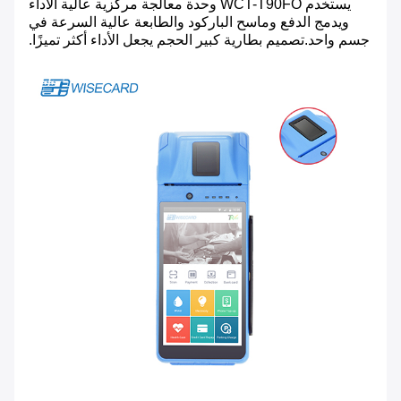
يستخدم WCT-T90FO وحدة معالجة مركزية عالية الأداء
ويدمج الدفع وماسح الباركود والطابعة عالية السرعة في
جسم واحد.تصميم بطارية كبير الحجم يجعل الأداء أكثر تميزًا.