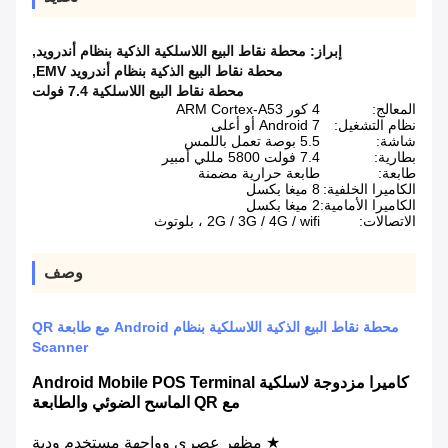
إبراز:
محطة نقاط البيع اللاسلكية الذكية بنظام أندرويد
,
محطة نقاط البيع الذكية بنظام أندرويد EMV
,
محطة نقاط البيع اللاسلكية 7.4 فولت
المعالج:
4 كور ARM Cortex-A53
نظام التشغيل:
Android 7 أو أعلى
شاشة:
5.5 بوصة تعمل باللمس
بطارية:
7.4 فولت 5800 مللي أمبير
طابعة:
طابعة حرارية مضمنة
الكاميرا الخلفية:
8 ميغا بكسل
الكاميرا الأمامية:
2 ميغا بكسل
الاتصالات:
2G / 3G / 4G / wifi ، بلوتوث
وصف
محطة نقاط البيع الذكية اللاسلكية بنظام Android مع طابعة QR
Scanner
كاميرا مزدوجة لاسلكية Android Mobile POS Terminal
مع QR الماسح الضوئي والطابعة
★ مظهر عصري وواجهة مستخدم ودية