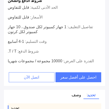
شروط الدفع والشحن
الحد الأدنى لكمية:
قابل للتفاوض
الأسعار:
قابل للتفاوض
تفاصيل التغليف:
1 جهاز كمبيوتر لكل صندوق ، 10 جهاز
كمبيوتر لكل كرتون
وقت التسليم:
1-4 أسابيع
شروط الدفع:
T / T.
القدرة على العرض:
10000 مجموعة / مجموعات شهريا
احصل على أفضل سعر
اتصل الآن
تحديد
وصف
تحديد