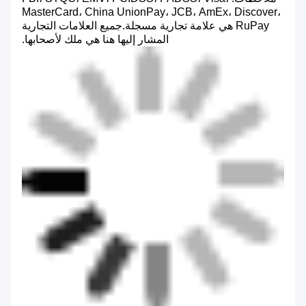
MasterCard، China UnionPay، JCB، AmEx، Discover،
RuPay هي علامة تجارية مسجلة.جميع العلامات التجارية
المشار إليها هنا هي ملك لأصحابها.