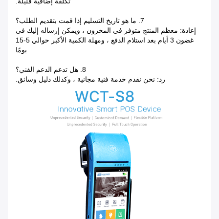
تكلفة إضافية قليلة.
7. ما هو تاريخ التسليم إذا قمت بتقديم الطلب؟
إعادة: معظم المنتج متوفر في المخزون ، ويمكن إرساله إليك في
غضون 3 أيام بعد استلام الدفع ، ومهلة الكمية الأكبر حوالي 5-15
يومًا
8. هل تدعم الدعم الفني؟
رد: نحن نقدم خدمة فنية مجانية ، وكذلك دليل وسائق.