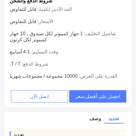
شروط الدفع والشحن
الحد الأدنى لكمية:
قابل للتفاوض
الأسعار:
قابل للتفاوض
تفاصيل التغليف:
1 جهاز كمبيوتر لكل صندوق ، 10 جهاز
كمبيوتر لكل كرتون
وقت التسليم:
1-4 أسابيع
شروط الدفع:
T / T.
القدرة على العرض:
10000 مجموعة / مجموعات شهريا
احصل على أفضل سعر
اتصل الآن
تحديد
وصف
تحديد