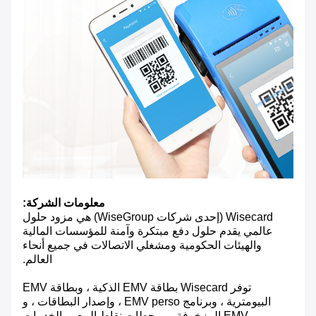
معلومات الشركة:
Wisecard (إحدى شركات WiseGroup) هي مزود حلول
عالمي يقدم حلول دفع مبتكرة وآمنة للمؤسسات المالية
والهيئات الحكومية ومشغلي الاتصالات في جميع أنحاء
العالم.
توفر Wisecard بطاقة EMV الذكية ، وبطاقة EMV
البيومترية ، وبرنامج EMV perso ، وإصدار البطاقات ، و
EMV المزخرفة ، ومحطات نقاط البيع ، والخدمات