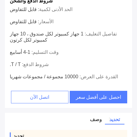
شروط الدفع والشحن
الحد الأدنى لكمية:
قابل للتفاوض
الأسعار:
قابل للتفاوض
تفاصيل التغليف:
1 جهاز كمبيوتر لكل صندوق ، 10 جهاز
كمبيوتر لكل كرتون
وقت التسليم:
1-4 أسابيع
شروط الدفع:
T / T.
القدرة على العرض:
10000 مجموعة / مجموعات شهريا
احصل على أفضل سعر
اتصل الآن
تحديد
وصف
تحديد