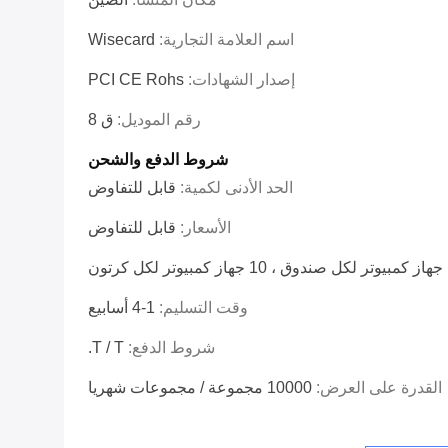
اسم العلامة التجارية:
Wisecard
إصدار الشهادات:
PCI CE Rohs
رقم الموديل:
ق 8
شروط الدفع والشحن
الحد الأدنى لكمية:
قابل للتفاوض
الأسعار:
قابل للتفاوض
كرتون
وقت التسليم:
1-4 أسابيع
شروط الدفع:
T / T.
القدرة على العرض:
10000 مجموعة / مجموعات شهريا