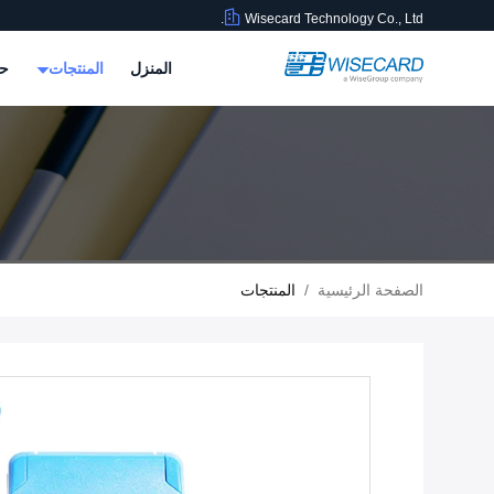
Wisecard Technology Co., Ltd.
المنزل
المنتجات
حو
الصفحة الرئيسية
/
المنتجات