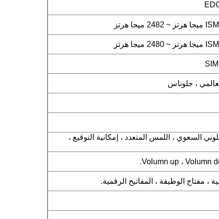
EDG
لعالمي ، جلوناس
للمس اللوني السعوي ، اللمس المتعدد ، إمكانية التوقيع ،
 ، مفتاح الوظيفة ، المفاتيح الرقمية.