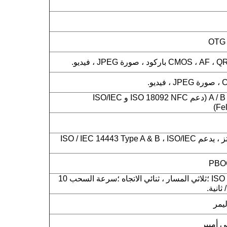
ISO14443 من النوع A / B (دعم ISO 18092 NFC و ISO/IEC
NFC 13.56 ميجا هرتز ، يدعم ISO / IEC 14443 Type A & B ، ISO/IEC
ISO 7810 ، 7811 ، 7813 ؛ثلاثي المسار ، ثنائي الاتجاه ؛سرعة السحب 10
ليمر