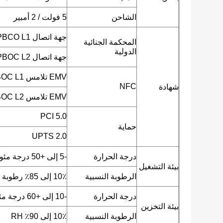
الشاحن
5 فولت / 2 أمبير
جهة اتصال EMV L1 / PBCO L1
المحكمة الجنائية
الدولية
جهة اتصال EMV L2 / PBOC L2
EMV تلامس L1 / qPBOC L1
NFC
شهادة
EMV تلامس L2 / qPBOC L2
PCI 5.0
حماية
UPTS 2.0
درجة الحرارة
-5 إلى +50 درجة مئوية
بيئة التشغيل
الرطوبة النسبية
10٪ إلى 85٪ رطوبة نسبية
درجة الحرارة
-10 إلى +60 درجة مئوية
بيئة التخزين
الرطوبة النسبية
10٪ إلى 90٪ RH