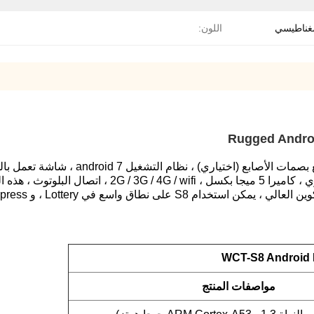
غناطيسي
اللون:
Lot ، و Express ، و Mobile-Topup ، ومتجر Taxfree ، وتذكرة المرور.
WCT-S8 Android 
مواصفات المنتج