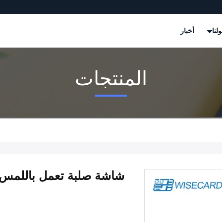
لنا
أخبار
المنتجات
شاشة صلبة تعمل باللمس 5.5 بوصة لأجهزة نقاط البيع المتنق