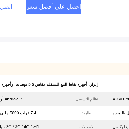
احصل على أفضل سعر
اتصل 
إبراز:
أجهزة نقاط البيع المتنقلة مقاس 5.5 بوصات
,
وأجهزة نقا
نظام التشغيل:
Android 7 أو أعلى
بطارية:
7.4 فولت 5800 مللي أمبير
الاتصالات:
2G / 3G / 4G / wifi ، بلوتوث