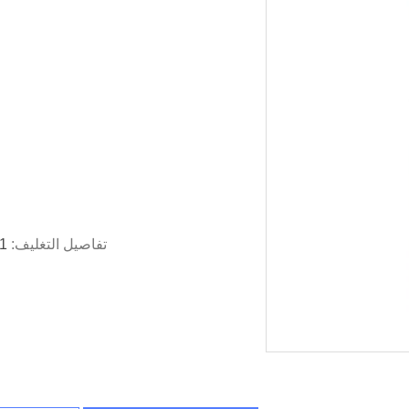
تفاصيل التغليف:
1 جهاز كمبيوتر لكل صندوق ، 10 جهاز كمبيوتر لكل 