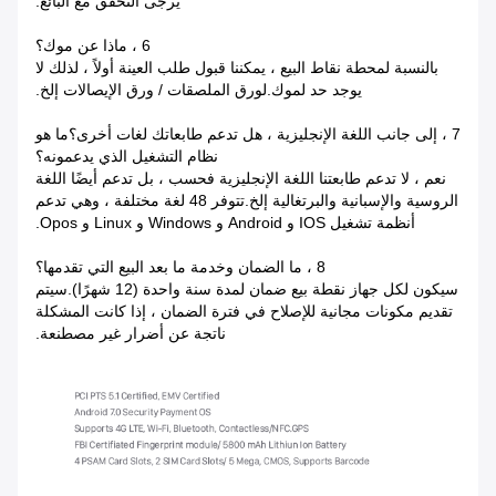
يرجى التحقق مع البائع.
6 ، ماذا عن موك؟
بالنسبة لمحطة نقاط البيع ، يمكننا قبول طلب العينة أولاً ، لذلك لا
يوجد حد لموك.لورق الملصقات / ورق الإيصالات إلخ.
7 ، إلى جانب اللغة الإنجليزية ، هل تدعم طابعاتك لغات أخرى؟ما هو
نظام التشغيل الذي يدعمونه؟
نعم ، لا تدعم طابعتنا اللغة الإنجليزية فحسب ، بل تدعم أيضًا اللغة
الروسية والإسبانية والبرتغالية إلخ.تتوفر 48 لغة مختلفة ، وهي تدعم
أنظمة تشغيل IOS و Android و Windows و Linux و Opos.
8 ، ما الضمان وخدمة ما بعد البيع التي تقدمها؟
سيكون لكل جهاز نقطة بيع ضمان لمدة سنة واحدة (12 شهرًا).سيتم
تقديم مكونات مجانية للإصلاح في فترة الضمان ، إذا كانت المشكلة
ناتجة عن أضرار غير مصطنعة.