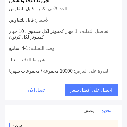
شروط الدفع والشحن
الحد الأدنى لكمية:
قابل للتفاوض
الأسعار:
قابل للتفاوض
تفاصيل التغليف:
1 جهاز كمبيوتر لكل صندوق ، 10 جهاز
كمبيوتر لكل كرتون
وقت التسليم:
1-4 أسابيع
شروط الدفع:
T / T.
القدرة على العرض:
10000 مجموعة / مجموعات شهريا
احصل على أفضل سعر
اتصل الآن
تحديد
وصف
تحديد