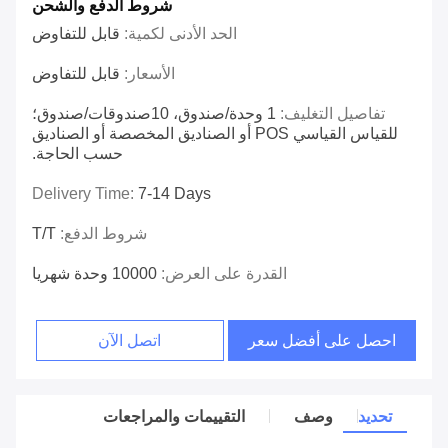
شروط الدفع والشحن
الحد الأدنى لكمية:
قابل للتفاوض
الأسعار:
قابل للتفاوض
تفاصيل التغليف:
1 وحدة/صندوق، 10صندوقات/صندوق؛
للقياس القياسي POS أو الصناديق المخصصة أو الصناديق
حسب الحاجة.
Delivery Time:
7-14 Days
شروط الدفع:
T/T
القدرة على العرض:
10000 وحدة شهريا
احصل على أفضل سعر
اتصل الآن
تحديد
وصف
التقييمات والمراجعات