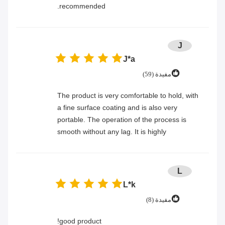
recommended.
J
J*a
مفيدة (59)
The product is very comfortable to hold, with
a fine surface coating and is also very
portable. The operation of the process is
smooth without any lag. It is highly
recommended.
L
L*k
مفيدة (8)
good product!