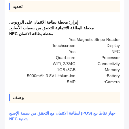
تحديد
إبراز:
محطة بطاقة الائتمان على الروبوت
,
محطة البطاقة الائتمانية للتحقق من بصمات الأصابع
,
محطة بطاقة الائتمان NFC
Yes
Magnetic Stripe Reader:
Touchscreen
Display:
Yes
NFC:
Quad-core
Processor:
WiFi, 2/3/4G
Connectivity:
1GB+8GB
Memory:
5000mAh 3.8V Lithium-ion
Battery:
5MP
Camera:
وصف
جهاز نقاط بيع (POS) لبطاقة الائتمان مع التحقق من بصمة الإصبع
بتقنية NFC