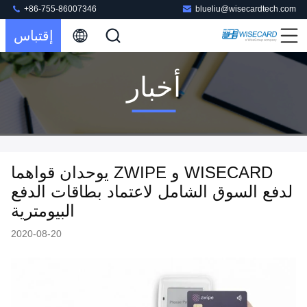
+86-755-86007346
blueliu@wisecardtech.com
إقتباس
أخبار
WISECARD و ZWIPE يوحدان قواهما
لدفع السوق الشامل لاعتماد بطاقات الدفع
البيومترية
2020-08-20