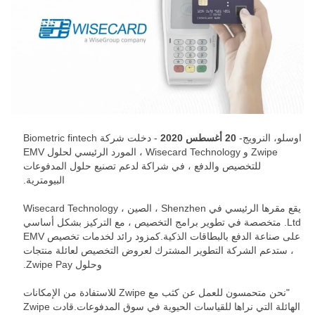
اوسلو، النرويج-
20 أغسطس 2020
- دخلت شركة Biometric fintech
Zwipe و Wisecard Technology ، المورد الرئيسي لحلول EMV
للتخصيص والدفع ، في شراكة لدعم تصنيع حلول المدفوعات
البيومترية.
يقع مقرها الرئيسي في Shenzhen ، الصين ، Wisecard Technology
Ltd. متخصصة في تطوير برامج التخصيص ، مع التركيز بشكل أساسي
على صناعة الدفع بالبطاقات الذكية.كمزود رائد لخدمات تخصيص EMV
، ستدعم الشركة التطوير المشترك لعروض التخصيص لعائلة منتجات
وحلول Zwipe Pay.
"نحن متحمسون للعمل عن كثب مع Zwipe للاستفادة من الإمكانات
الهائلة التي نراها للقياسات الحيوية في سوق المدفوعات.قادت Zwipe