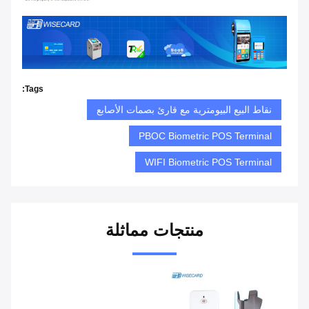
Tags:
نقاط البيع البيومترية مع قارئ بصمات الأصابع
PBOC Biometric POS Terminal
WIFI Biometric POS Terminal
منتجات مماثلة